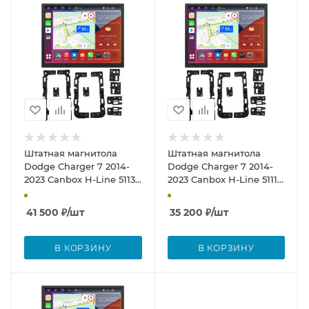
Штатная магнитола
Штатная магнитола
Dodge Charger 7 2014-
Dodge Charger 7 2014-
2023 Canbox H-Line 5113
2023 Canbox H-Line 5111
8.4 дюйма на Android 10
8.4 дюйма на Android 10
(4G-SIM, 6/128, DSP,
(4G-SIM, 4/32, DSP, QLed)
41 500
₽
/шт
35 200
₽
/шт
QLed)
В КОРЗИНУ
В КОРЗИНУ