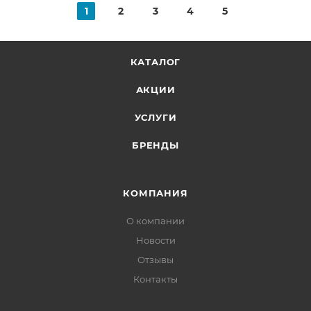
1
2
3
4
5
КАТАЛОГ
АКЦИИ
УСЛУГИ
БРЕНДЫ
КОМПАНИЯ
О компании
Новости
Отзывы
Контакты