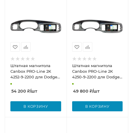
Штатная магнитола
Штатная магнитола
Canbox PRO-Line 2K
Canbox PRO-Line 2K
4252-9-2200 для Dodge
4250-9-2200 для Dodge
Charger 7 2010-2014
Charger 7 2010-2014
(глянцевая, серая) на
(глянцевая, серая) на
54 200
₽
/шт
49 800
₽
/шт
Android 13 (4G-SIM,
Android 13 (4G-SIM, 6/128,
8/256, DSP, QLed)
DSP, QLed)
В КОРЗИНУ
В КОРЗИНУ