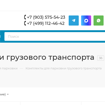
+7 (903) 575-54-23
+7 (499) 112-46-42
К
и грузового транспорта
36
—
я парковки
Комплекты для парковки грузового транспорта
ние)