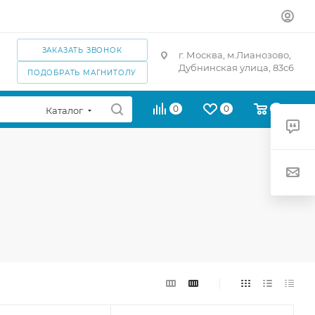
ЗАКАЗАТЬ ЗВОНОК
г. Москва, м.Лианозово,
Дубнинская улица, 83с6
ПОДОБРАТЬ МАГНИТОЛУ
0
0
0
Каталог