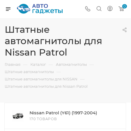
0
Штатные
автомагнитолы для
Nissan Patrol
—
—
—
Главная
Каталог
Автомагнитолы
—
Штатные автомагнитолы
—
Штатные автомагнитолы для NISSAN
Штатные автомагнитолы для Nissan Patrol
Nissan Patrol (Y61) (1997-2004)
170 ТОВАРОВ