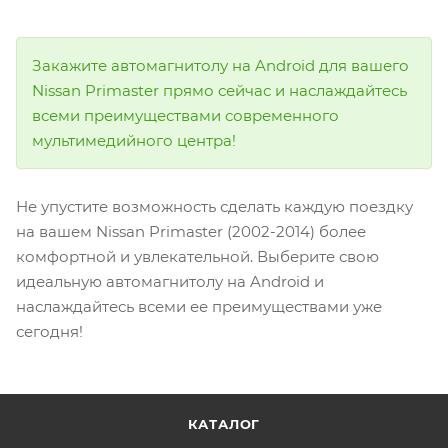
Закажите автомагнитолу на Android для вашего
Nissan Primaster прямо сейчас и наслаждайтесь
всеми преимуществами современного
мультимедийного центра!
Не упустите возможность сделать каждую поездку
на вашем Nissan Primaster (2002-2014) более
комфортной и увлекательной. Выберите свою
идеальную автомагнитолу на Android и
наслаждайтесь всеми ее преимуществами уже
сегодня!
КАТАЛОГ