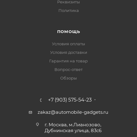
Реквизиты
Политика
ПОМОЩЬ
Условия оплаты
Условия доставки
Гарантия на товар
Вопрос-ответ
Обзоры
+7 (903) 575-54-23
zakaz@automobile-gadgets.ru
г. Москва, м.Лианозово,
Дубнинская улица, 83с6