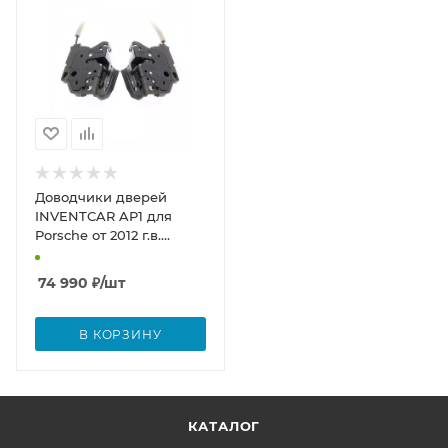
Доводчики дверей
INVENTCAR AP1 для
Porsche от 2012 г.в.
(Комплект на 4 двери)
74 990
₽
/шт
В КОРЗИНУ
КАТАЛОГ