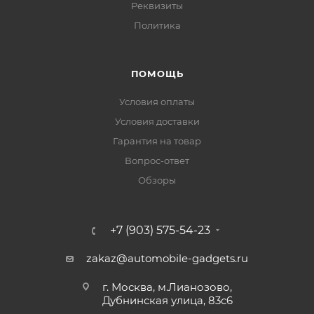
Реквизиты
Политика
ПОМОЩЬ
Условия оплаты
Условия доставки
Гарантия на товар
Вопрос-ответ
Обзоры
+7 (903) 575-54-23
zakaz@automobile-gadgets.ru
г. Москва, м.Лианозово,
Дубнинская улица, 83с6