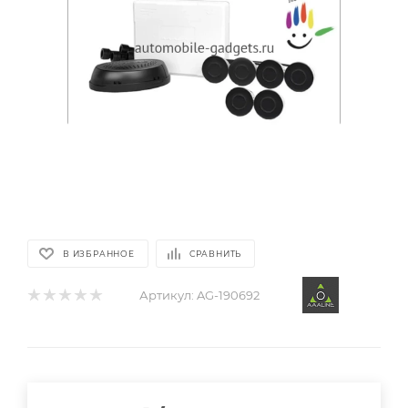
В ИЗБРАННОЕ
СРАВНИТЬ
Артикул:
AG-190692