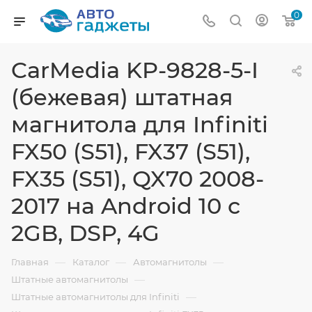
0
CarMedia KP-9828-5-I
(бежевая) штатная
магнитола для Infiniti
FX50 (S51), FX37 (S51),
FX35 (S51), QX70 2008-
2017 на Android 10 c
2GB, DSP, 4G
—
—
—
Главная
Каталог
Автомагнитолы
—
Штатные автомагнитолы
—
Штатные автомагнитолы для Infiniti