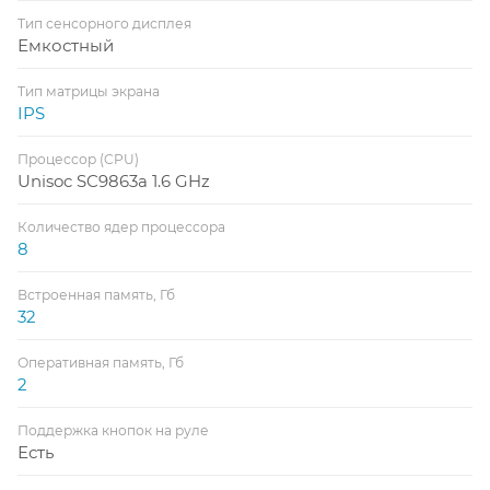
Тип сенсорного дисплея
Емкостный
Тип матрицы экрана
IPS
Процессор (CPU)
Unisoc SC9863a 1.6 GHz
Количество ядер процессора
8
Встроенная память, Гб
32
Оперативная память, Гб
2
Поддержка кнопок на руле
Есть