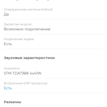
Операционная система Android
Да
Джойстик на руле
Возможно подключение
Разделение экрана
Есть
Звуковые характеристики
Усилитель
STM TDA7388 4x41W
Встроенный DSP процессор
Есть
Разъемы