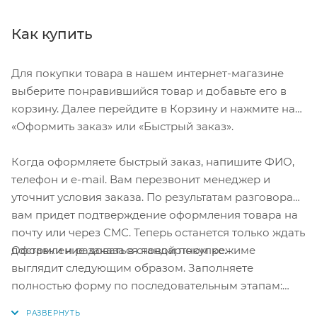
Как купить
Для покупки товара в нашем интернет-магазине
выберите понравившийся товар и добавьте его в
корзину. Далее перейдите в Корзину и нажмите на
«Оформить заказ» или «Быстрый заказ».
Когда оформляете быстрый заказ, напишите ФИО,
телефон и e-mail. Вам перезвонит менеджер и
уточнит условия заказа. По результатам разговора
вам придет подтверждение оформления товара на
почту или через СМС. Теперь останется только ждать
Оформление заказа в стандартном режиме
доставки и радоваться новой покупке.
выглядит следующим образом. Заполняете
полностью форму по последовательным этапам:
адрес, способ доставки, оплаты, данные о себе.