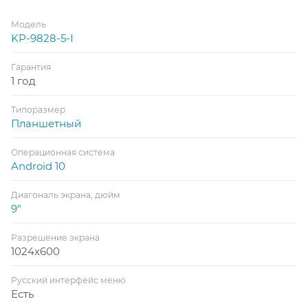
Модель
KP-9828-5-I
Гарантия
1 год
Типоразмер
Планшетный
Операционная система
Android 10
Диагональ экрана, дюйм
9"
Разрешение экрана
1024x600
Русский интерфейс меню
Есть