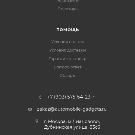
Реквизиты
Политика
ПОМОЩЬ
Условия оплаты
Условия доставки
Гарантия на товар
Вопрос-ответ
Обзоры
+7 (903) 575-54-23
zakaz@automobile-gadgets.ru
г. Москва, м.Лианозово,
Дубнинская улица, 83с6