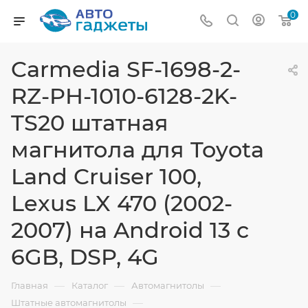
0
Carmedia SF-1698-2-
RZ-PH-1010-6128-2K-
TS20 штатная
магнитола для Toyota
Land Cruiser 100,
Lexus LX 470 (2002-
2007) на Android 13 c
6GB, DSP, 4G
—
—
—
Главная
Каталог
Автомагнитолы
—
Штатные автомагнитолы