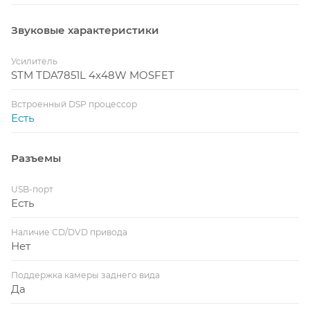
Звуковые характеристики
Усилитель
STM TDA7851L 4x48W MOSFET
Встроенный DSP процессор
Есть
Разъемы
USB-порт
Есть
Наличие CD/DVD привода
Нет
Поддержка камеры заднего вида
Да