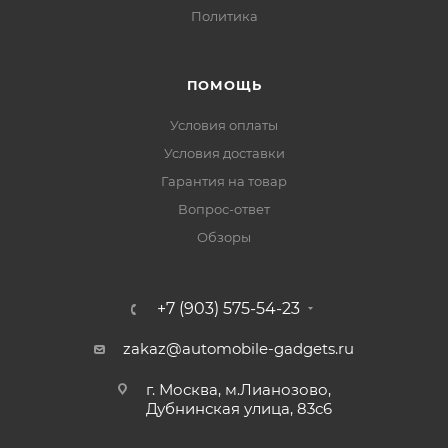
Политика
ПОМОЩЬ
Условия оплаты
Условия доставки
Гарантия на товар
Вопрос-ответ
Обзоры
+7 (903) 575-54-23
zakaz@automobile-gadgets.ru
г. Москва, м.Лианозово,
Дубнинская улица, 83с6