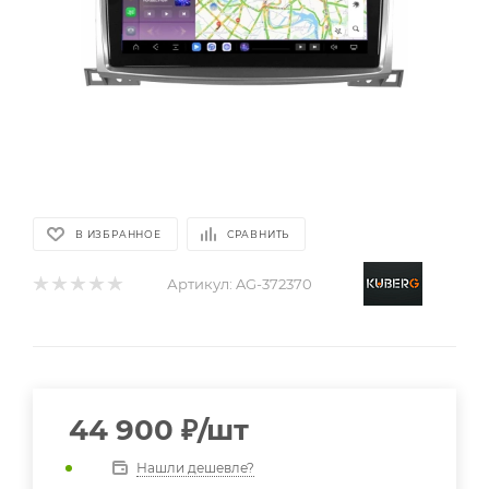
В ИЗБРАННОЕ
СРАВНИТЬ
Артикул:
AG-372370
44 900
₽
/шт
Нашли дешевле?