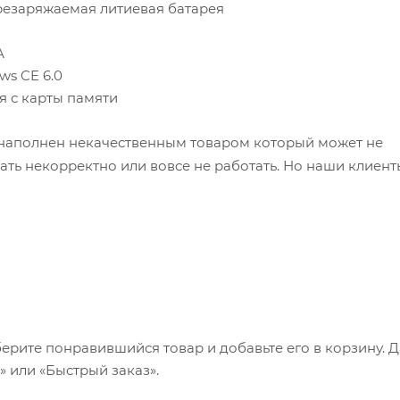
резаряжаемая литиевая батарея
5А
ws CE 6.0
я с карты памяти
ен некачественным товаром который может не
ерите понравившийся товар и добавьте его в корзину. 
 или «Быстрый заказ».