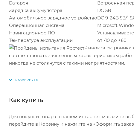
Батарея
Встроенная пе
Зарядка аккумулятора
DC 5В
Автомобильное зарядное устройство
DC 9-24В 5В/1 
Операционная система
Microsoft Windo
Навигационное ПО
Устанавливаетс
Температура эксплуатации
от -10
до +60
Рынок электроники наполн
соответствовать заявленным характеристикам работать некорректно или вовсе не работать. Но наши клиенты
никогда не столкнутся с такими неприятностями.
Как купить
Для покупки товара в нашем интернет-магазине выб
перейдите в Корзину и нажмите на «Оформить заказ»