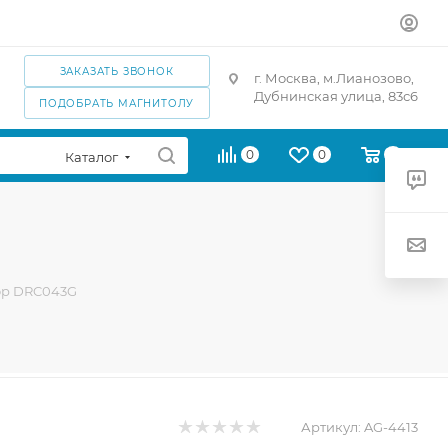
ЗАКАЗАТЬ ЗВОНОК
г. Москва, м.Лианозово,
Дубнинская улица, 83с6
ПОДОБРАТЬ МАГНИТОЛУ
0
0
0
Каталог
ор DRC043G
Артикул:
AG-4413