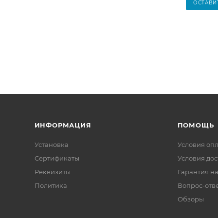
ОСТАВИ
ИНФОРМАЦИЯ
ПОМОЩЬ
Установка
Условия оп
Сертификаты
Условия дос
Реквизиты
Гарантия на
Политика
Вопрос-отв
Обзоры