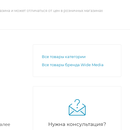
азина и может отличаться от цен в розничных магазинах
Все товары категории
Все товары бренда Wide Media
 дверью.
вами
остью
кой
Нужна консультация?
Далее