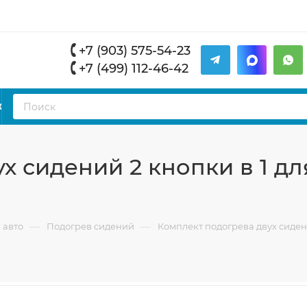
+7 (903) 575-54-23
+7 (499) 112-46-42
К
 сидений 2 кнопки в 1 для
—
—
 авто
Подогрев сидений
Комплект подогрева двух сидений