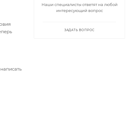
Наши специалисты ответят на любой
интересующий вопрос
ловия
ЗАДАТЬ ВОПРОС
еперь
ла
 написать