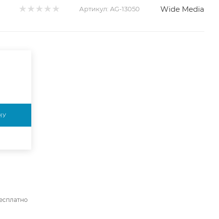
Wide Media
Артикул:
AG-13050
НУ
бесплатно