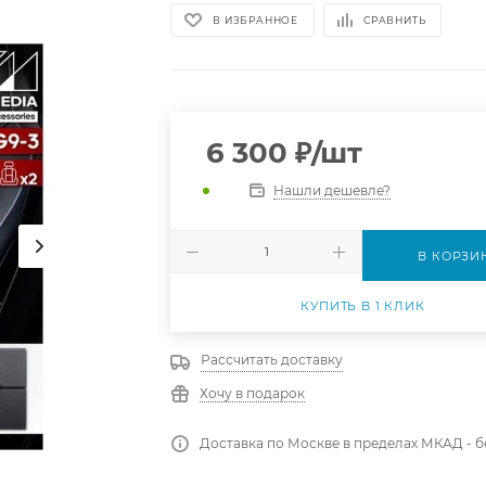
В ИЗБРАННОЕ
СРАВНИТЬ
6 300
₽
/шт
Нашли дешевле?
В КОРЗИ
КУПИТЬ В 1 КЛИК
Рассчитать доставку
Хочу в подарок
Доставка по Москве в пределах МКАД - 