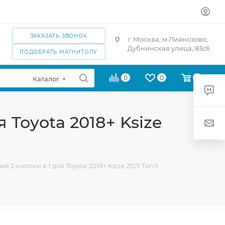
ЗАКАЗАТЬ ЗВОНОК
г. Москва, м.Лианозово,
Дубнинская улица, 83с6
ПОДОБРАТЬ МАГНИТОЛУ
0
0
0
Каталог
 Toyota 2018+ Ksize
 2 кнопки в 1 для Toyota 2018+ Ksize ZG9 Тип3