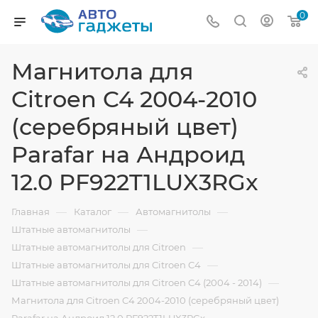
0
Магнитола для
Citroen C4 2004-2010
(серебряный цвет)
Parafar на Андроид
12.0 PF922T1LUX3RGx
—
—
—
Главная
Каталог
Автомагнитолы
—
Штатные автомагнитолы
—
Штатные автомагнитолы для Citroen
—
Штатные автомагнитолы для Citroen C4
—
Штатные автомагнитолы для Citroen C4 (2004 - 2014)
Магнитола для Citroen C4 2004-2010 (серебряный цвет)