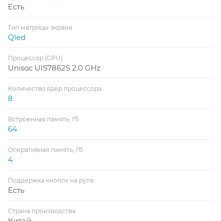
Есть
Тип матрицы экрана
Qled
Процессор (CPU)
Unisoc UIS7862S 2.0 GHz
Количество ядер процессора
8
Встроенная память, Гб
64
Оперативная память, Гб
4
Поддержка кнопок на руле
Есть
Страна производства
Китай