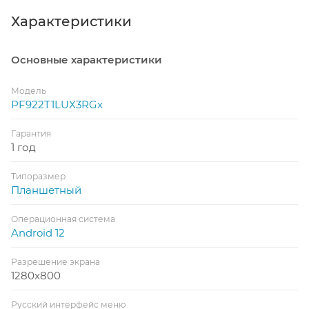
Характеристики
Основные характеристики
Модель
PF922T1LUX3RGx
Гарантия
1 год
Типоразмер
Планшетный
Операционная система
Android 12
Разрешение экрана
1280x800
Русский интерфейс меню