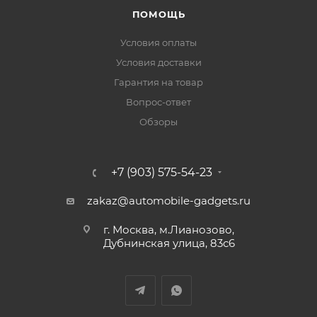
ПОМОЩЬ
Условия оплаты
Условия доставки
Гарантия на товар
Вопрос-ответ
Обзоры
+7 (903) 575-54-23
zakaz@automobile-gadgets.ru
г. Москва, м.Лианозово,
Дубнинская улица, 83с6