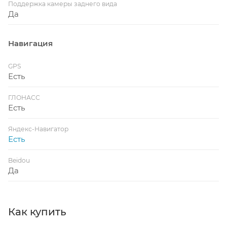
Поддержка камеры заднего вида
Да
Навигация
GPS
Есть
ГЛОНАСС
Есть
Яндекс-Навигатор
Есть
Beidou
Да
Как купить