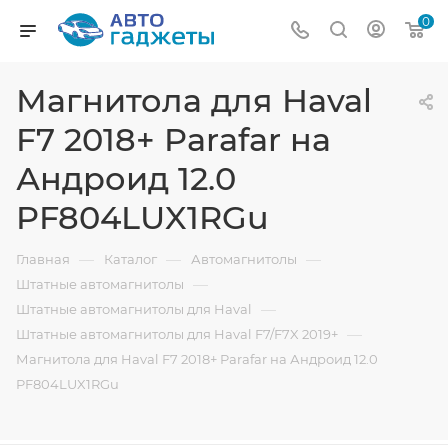
0
Магнитола для Haval
F7 2018+ Parafar на
Андроид 12.0
PF804LUX1RGu
—
—
—
Главная
Каталог
Автомагнитолы
—
Штатные автомагнитолы
—
Штатные автомагнитолы для Haval
—
Штатные автомагнитолы для Haval F7/F7X 2019+
Магнитола для Haval F7 2018+ Parafar на Андроид 12.0
PF804LUX1RGu