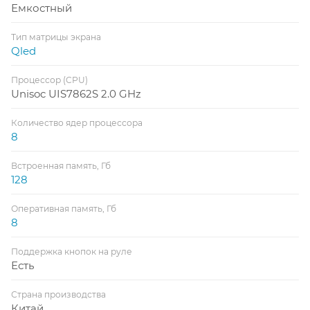
Емкостный
Тип матрицы экрана
Qled
Процессор (CPU)
Unisoc UIS7862S 2.0 GHz
Количество ядер процессора
8
Встроенная память, Гб
128
Оперативная память, Гб
8
Поддержка кнопок на руле
Есть
Страна производства
Китай