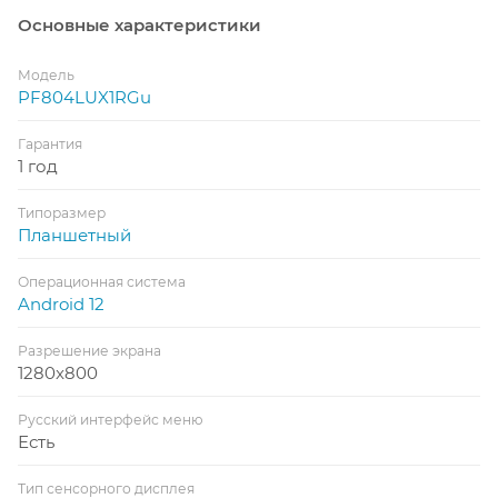
Основные характеристики
Модель
PF804LUX1RGu
Гарантия
1 год
Типоразмер
Планшетный
Операционная система
Android 12
Разрешение экрана
1280x800
Русский интерфейс меню
Есть
Тип сенсорного дисплея