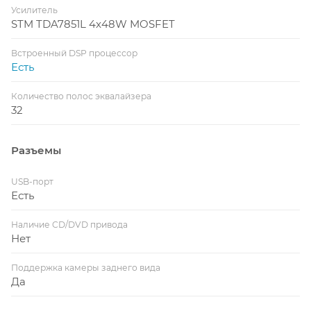
Усилитель
STM TDA7851L 4x48W MOSFET
Встроенный DSP процессор
Есть
Количество полос эквалайзера
32
Разъемы
USB-порт
Есть
Наличие CD/DVD привода
Нет
Поддержка камеры заднего вида
Да