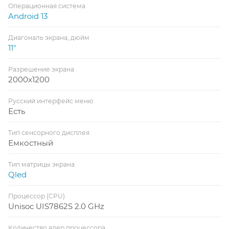
Операционная система
Android 13
Диагональ экрана, дюйм
11"
Разрешение экрана
2000x1200
Русский интерфейс меню
Есть
Тип сенсорного дисплея
Емкостный
Тип матрицы экрана
Qled
Процессор (CPU)
Unisoc UIS7862S 2.0 GHz
Количество ядер процессора