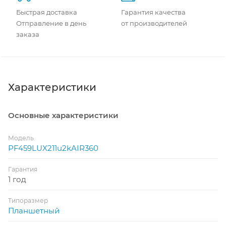
Быстрая доставка
Гарантия качества
Отправление в день
от производителей
заказа
Характеристики
Основные характеристики
Модель
PF459LUX211u2kAIR360
Гарантия
1 год
Типоразмер
Планшетный