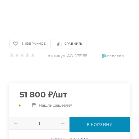
В ИЗБРАННОЕ
СРАВНИТЬ
Артикул:
AG-275155
51 800
₽
/шт
Нашли дешевле?
В КОРЗИНУ