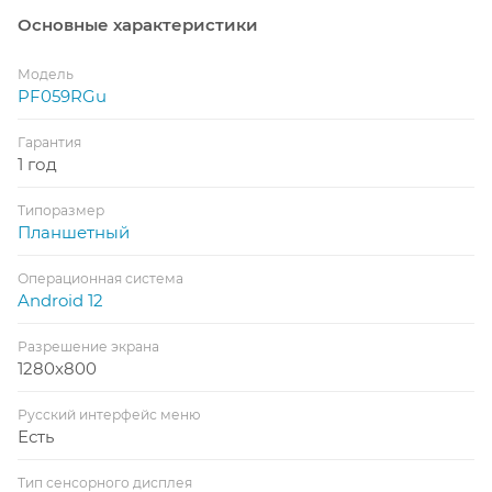
Основные характеристики
Модель
PF059RGu
Гарантия
1 год
Типоразмер
Планшетный
Операционная система
Android 12
Разрешение экрана
1280x800
Русский интерфейс меню
Есть
Тип сенсорного дисплея