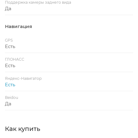
Поддержка камеры заднего вида
Да
Навигация
GPS
Есть
ГЛОНАСС
Есть
Яндекс-Навигатор
Есть
Beidou
Да
Как купить