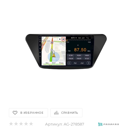
В ИЗБРАННОЕ
СРАВНИТЬ
Артикул:
AG-278587