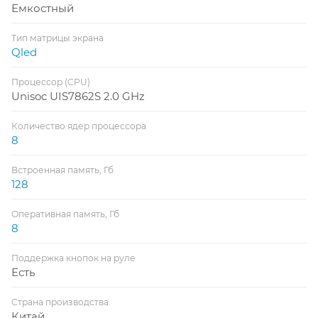
Емкостный
Тип матрицы экрана
Qled
Процессор (CPU)
Unisoc UIS7862S 2.0 GHz
Количество ядер процессора
8
Встроенная память, Гб
128
Оперативная память, Гб
8
Поддержка кнопок на руле
Есть
Страна производства
Китай