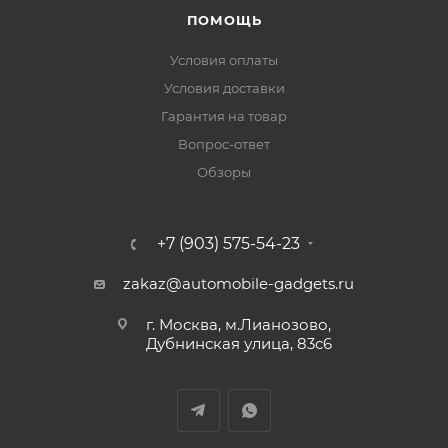
ПОМОЩЬ
Условия оплаты
Условия доставки
Гарантия на товар
Вопрос-ответ
Обзоры
+7 (903) 575-54-23
zakaz@automobile-gadgets.ru
г. Москва, м.Лианозово,
Дубнинская улица, 83с6