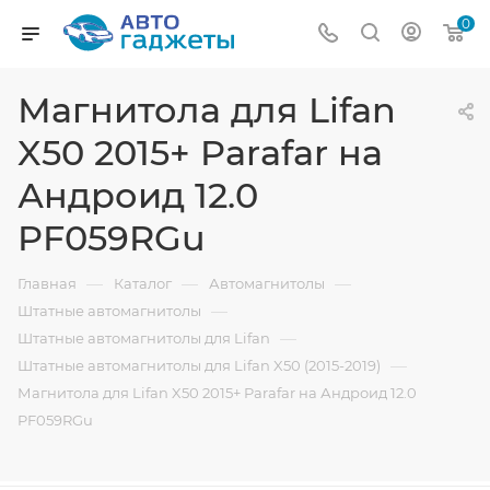
0
Магнитола для Lifan
X50 2015+ Parafar на
Андроид 12.0
PF059RGu
—
—
—
Главная
Каталог
Автомагнитолы
—
Штатные автомагнитолы
—
Штатные автомагнитолы для Lifan
—
Штатные автомагнитолы для Lifan X50 (2015-2019)
Магнитола для Lifan X50 2015+ Parafar на Андроид 12.0
PF059RGu