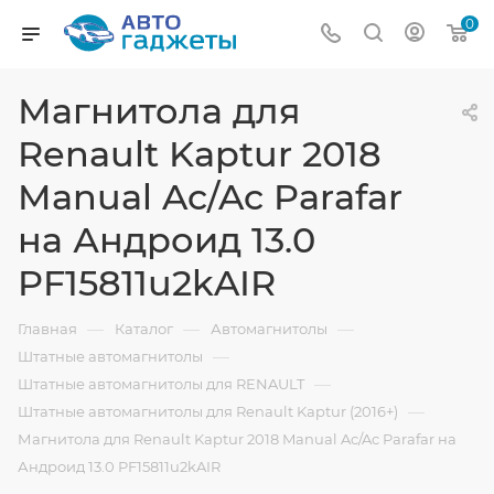
0
Магнитола для
Renault Kaptur 2018
Manual Ac/Ac Parafar
на Андроид 13.0
PF15811u2kAIR
—
—
—
Главная
Каталог
Автомагнитолы
—
Штатные автомагнитолы
—
Штатные автомагнитолы для RENAULT
—
Штатные автомагнитолы для Renault Kaptur (2016+)
Магнитола для Renault Kaptur 2018 Manual Ac/Ac Parafar на
Андроид 13.0 PF15811u2kAIR