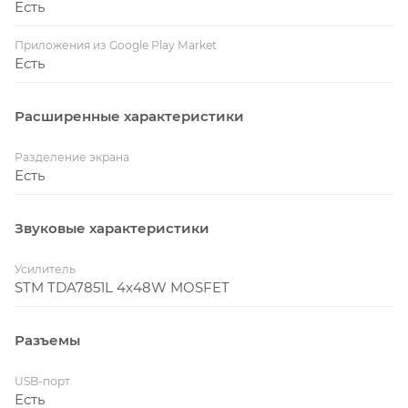
Есть
Приложения из Google Play Market
Есть
Расширенные характеристики
Разделение экрана
Есть
Звуковые характеристики
Усилитель
STM TDA7851L 4x48W MOSFET
Разъемы
USB-порт
Есть