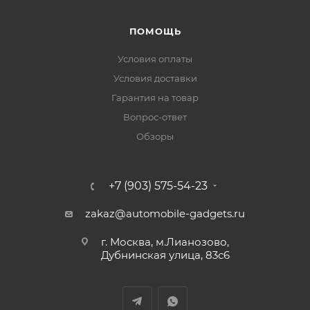
ПОМОЩЬ
Условия оплаты
Условия доставки
Гарантия на товар
Вопрос-ответ
Обзоры
+7 (903) 575-54-23
zakaz@automobile-gadgets.ru
г. Москва, м.Лианозово,
Дубнинская улица, 83с6