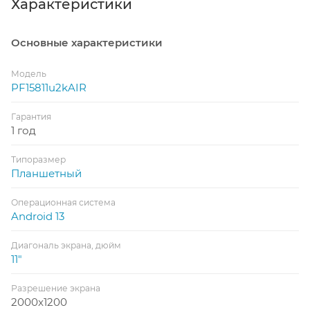
Характеристики
Основные характеристики
Модель
PF15811u2kAIR
Гарантия
1 год
Типоразмер
Планшетный
Операционная система
Android 13
Диагональ экрана, дюйм
11"
Разрешение экрана
2000x1200