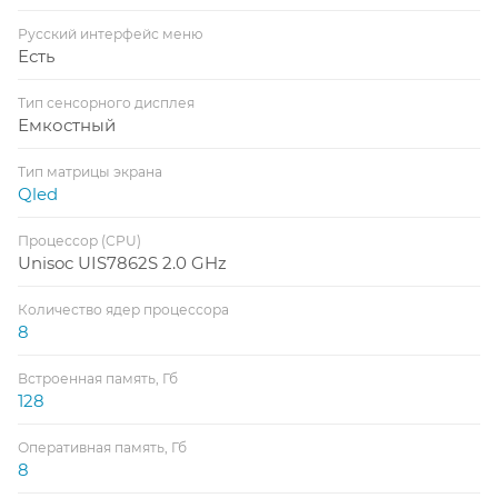
Русский интерфейс меню
Есть
Тип сенсорного дисплея
Емкостный
Тип матрицы экрана
Qled
Процессор (CPU)
Unisoc UIS7862S 2.0 GHz
Количество ядер процессора
8
Встроенная память, Гб
128
Оперативная память, Гб
8