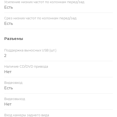
Усиление низких частот по колонкам перед/зад
Есть
Срез низких частот по колонкам перед/зад
Есть
Разъемы
Поддержка выносных USB (шт.)
2
Наличие CD/DVD привода
Нет
Видеовход
Есть
Видеовыход
Нет
Вход камеры заднего вида