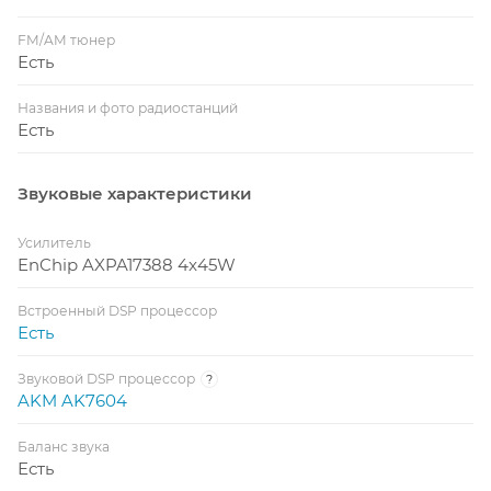
FM/AM тюнер
Есть
Названия и фото радиостанций
Есть
Звуковые характеристики
Усилитель
EnChip AXPA17388 4x45W
Встроенный DSP процессор
Есть
Звуковой DSP процессор
?
AKM AK7604
Баланс звука
Есть