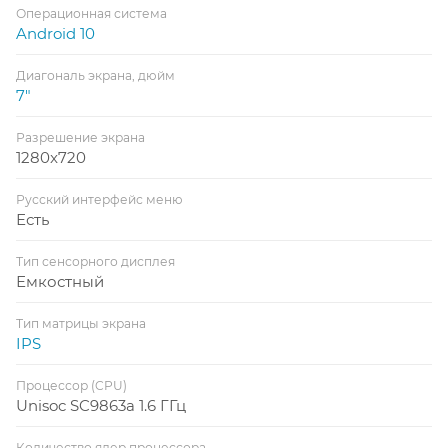
Операционная система
Android 10
Диагональ экрана, дюйм
7"
Разрешение экрана
1280x720
Русский интерфейс меню
Есть
Тип сенсорного дисплея
Емкостный
Тип матрицы экрана
IPS
Процессор (CPU)
Unisoc SC9863a 1.6 ГГц
Количество ядер процессора