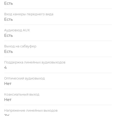
Есть
Вход камеры переднего вида
Есть
Аудиовход AUX
Есть
Выход на сабвуфер
Есть
Поддержка линейных аудиовыходов
4
Оптический аудиовыход
Нет
Коаксиальный выход
Нет
Напряжение линейных выходов
2V