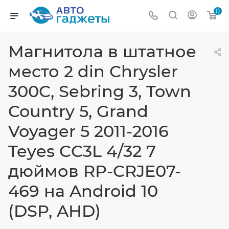
0
Магнитола в штатное
место 2 din Chrysler
300C, Sebring 3, Town
Country 5, Grand
Voyager 5 2011-2016
Teyes CC3L 4/32 7
дюймов RP-CRJE07-
469 на Android 10
(DSP, AHD)