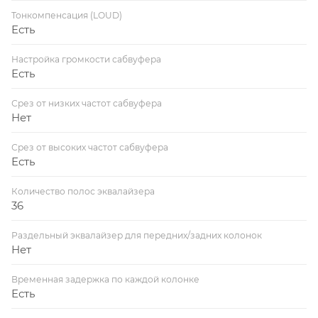
Тонкомпенсация (LOUD)
Есть
Настройка громкости сабвуфера
Есть
Срез от низких частот сабвуфера
Нет
Срез от высоких частот сабвуфера
Есть
Количество полос эквалайзера
36
Раздельный эквалайзер для передних/задних колонок
Нет
Временная задержка по каждой колонке
Есть