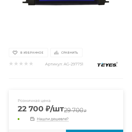
В ИЗБРАННОЕ
СРАВНИТЬ
Артикул:
AG-297751
Розничная цена
22 700
₽
/шт
29 700
₽
Нашли дешевле?