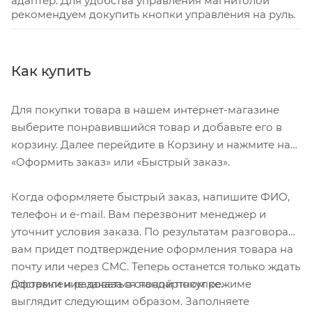
адаптер. Для удобства управления магнитолой
рекомендуем докупить кнопки управления на руль.
Как купить
Для покупки товара в нашем интернет-магазине
выберите понравившийся товар и добавьте его в
корзину. Далее перейдите в Корзину и нажмите на
«Оформить заказ» или «Быстрый заказ».
Когда оформляете быстрый заказ, напишите ФИО,
телефон и e-mail. Вам перезвонит менеджер и
уточнит условия заказа. По результатам разговора
вам придет подтверждение оформления товара на
почту или через СМС. Теперь останется только ждать
Оформление заказа в стандартном режиме
доставки и радоваться новой покупке.
выглядит следующим образом. Заполняете