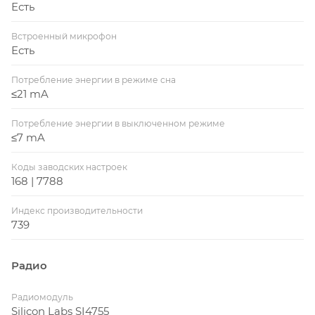
Есть
Встроенный микрофон
Есть
Потребление энергии в режиме сна
≤21 mA
Потребление энергии в выключенном режиме
≤7 mA
Коды заводских настроек
168 | 7788
Индекс производительности
739
Радио
Радиомодуль
Silicon Labs SI4755