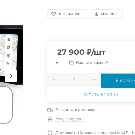
В ИЗБРАННОЕ
СРАВНИТЬ
27 900
₽
/шт
Нашли дешевле?
В КОРЗИ
КУПИТЬ В 1 КЛИК
Рассчитать доставку
Хочу в подарок
Доставка по Москве в пределах МКАД - 