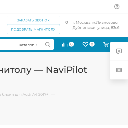
ЗАКАЗАТЬ ЗВОНОК
г. Москва, м.Лианозово,
Дубнинская улица, 83с6
ПОДОБРАТЬ МАГНИТОЛУ
0
0
0
Каталог
итолу — NaviPilot
—
блоки для Audi A4 2017+