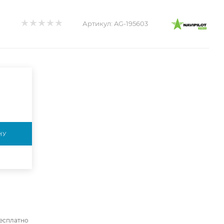
Артикул:
AG-195603
НУ
бесплатно