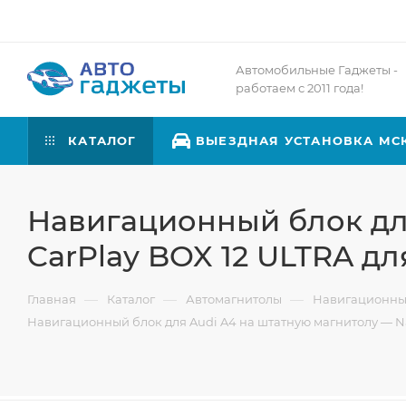
Автомобильные Гаджеты -
работаем с 2011 года!
КАТАЛОГ
ВЫЕЗДНАЯ УСТАНОВКА МС
Навигационный блок для
CarPlay BOX 12 ULTRA дл
—
—
—
Главная
Каталог
Автомагнитолы
Навигационны
Навигационный блок для Audi A4 на штатную магнитолу — Nav