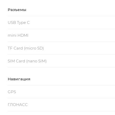
Разъемы
USB Type C
mini HDMI
TF Card (micro SD)
SIM Card (nano SIM)
Навигация
GPS
ГЛОНАСС