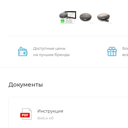
Доступные цены
Бо
на лучшие бренды
вс
Документы
Инструкция
846,4 кб