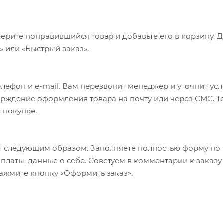
ерите понравившийся товар и добавьте его в корзину. 
 или «Быстрый заказ».
лефон и e-mail. Вам перезвонит менеджер и уточнит ус
верждение оформления товара на почту или через СМС. Т
 покупке.
т следующим образом. Заполняете полностью форму по
оплаты, данные о себе. Советуем в комментарии к заказу
ажмите кнопку «Оформить заказ».