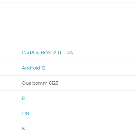
CarPlay BOX 12 ULTRA
Android 12
Qualcomm 6125
8
128
8