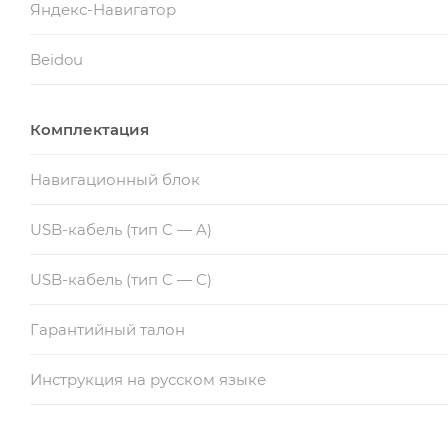
Яндекс-Навигатор
Beidou
Комплектация
Навигационный блок
USB-кабель (тип C — A)
USB-кабель (тип C — C)
Гарантийный талон
Инструкция на русском языке