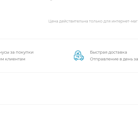
Цена действительна только для интернет-маг
нусы за покупки
Быстрая доставка
ем клиентам
Отправление в день з