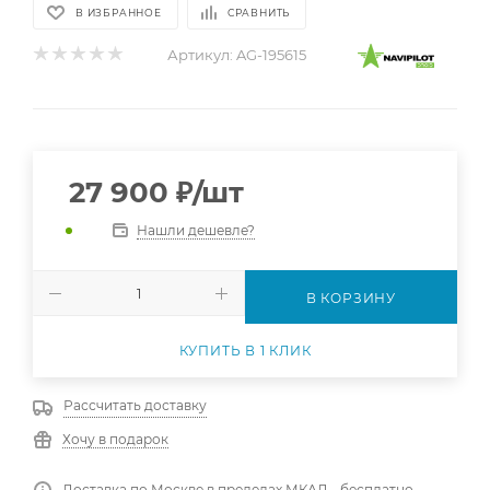
В ИЗБРАННОЕ
СРАВНИТЬ
Артикул:
AG-195615
27 900
₽
/шт
Нашли дешевле?
В КОРЗИНУ
КУПИТЬ В 1 КЛИК
Рассчитать доставку
Хочу в подарок
Доставка по Москве в пределах МКАД - бесплатно