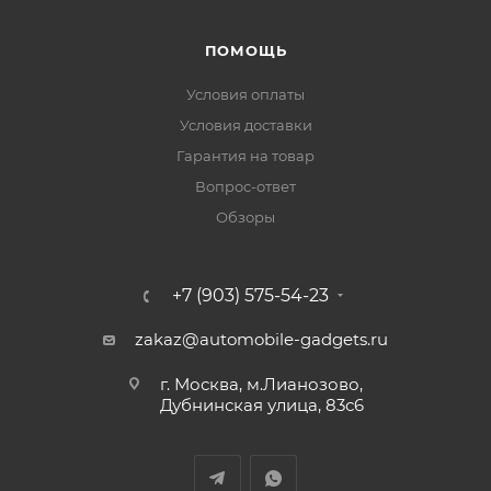
ПОМОЩЬ
Условия оплаты
Условия доставки
Гарантия на товар
Вопрос-ответ
Обзоры
+7 (903) 575-54-23
zakaz@automobile-gadgets.ru
г. Москва, м.Лианозово,
Дубнинская улица, 83с6