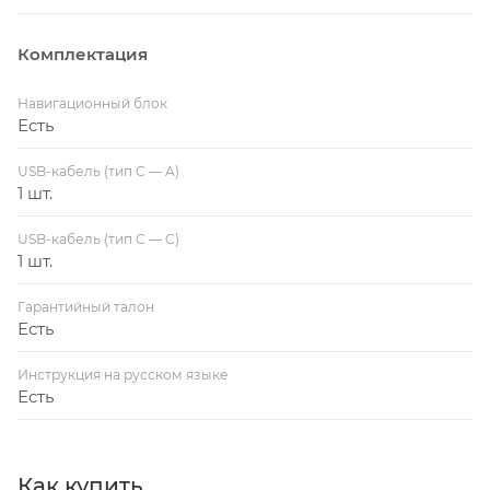
Комплектация
Навигационный блок
Есть
USB-кабель (тип C — A)
1 шт.
USB-кабель (тип C — C)
1 шт.
Гарантийный талон
Есть
Инструкция на русском языке
Есть
Как купить