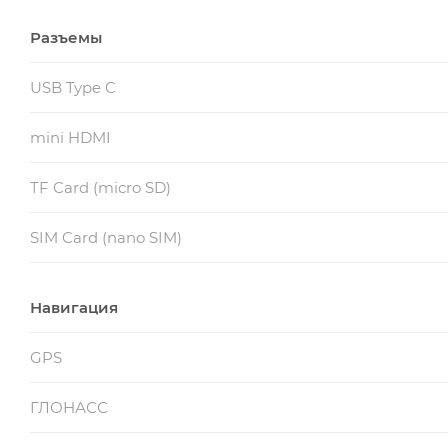
Разъемы
USB Type C
mini HDMI
TF Card (micro SD)
SIM Card (nano SIM)
Навигация
GPS
ГЛОНАСС