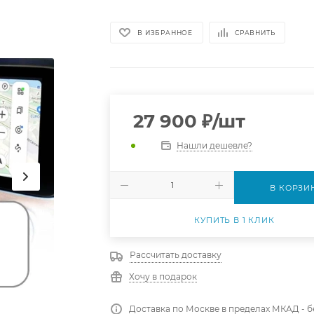
В ИЗБРАННОЕ
СРАВНИТЬ
27 900
₽
/шт
Нашли дешевле?
В КОРЗИ
КУПИТЬ В 1 КЛИК
Рассчитать доставку
Хочу в подарок
Доставка по Москве в пределах МКАД - 