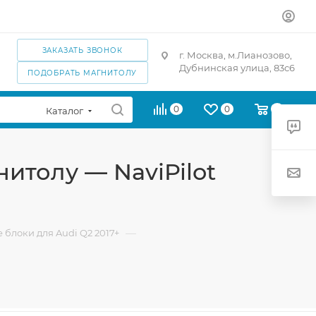
ЗАКАЗАТЬ ЗВОНОК
г. Москва, м.Лианозово,
Дубнинская улица, 83с6
ПОДОБРАТЬ МАГНИТОЛУ
0
0
0
Каталог
итолу — NaviPilot
—
блоки для Audi Q2 2017+