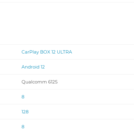
CarPlay BOX 12 ULTRA
Android 12
Qualcomm 6125
8
128
8