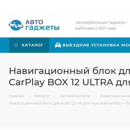
Автомобильные Гаджеты -
работаем с 2011 года!
КАТАЛОГ
ВЫЕЗДНАЯ УСТАНОВКА МС
Навигационный блок для
CarPlay BOX 12 ULTRA дл
—
—
—
Главная
Каталог
Автомагнитолы
Навигационны
Навигационный блок для Audi Q2 на штатную магнитолу — Nav