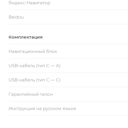
Яндекс-Навигатор
Beidou
Комплектация
Навигационный блок
USB-кабель (тип C — A)
USB-кабель (тип C — C)
Гарантийный талон
Инструкция на русском языке