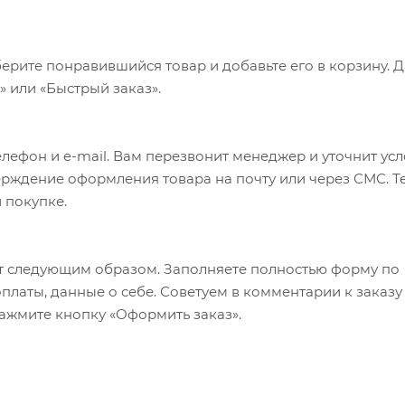
ерите понравившийся товар и добавьте его в корзину. 
 или «Быстрый заказ».
лефон и e-mail. Вам перезвонит менеджер и уточнит ус
верждение оформления товара на почту или через СМС. Т
 покупке.
т следующим образом. Заполняете полностью форму по
оплаты, данные о себе. Советуем в комментарии к заказу
ажмите кнопку «Оформить заказ».