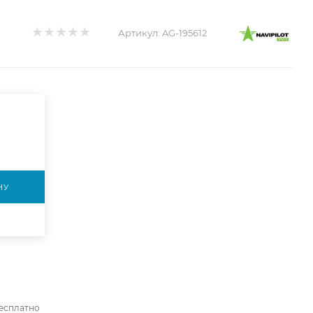
Артикул:
AG-195612
НУ
бесплатно