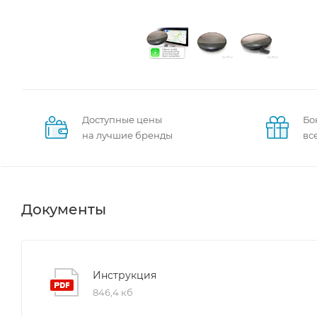
Доступные цены
Бо
на лучшие бренды
вс
Документы
Инструкция
846,4 кб