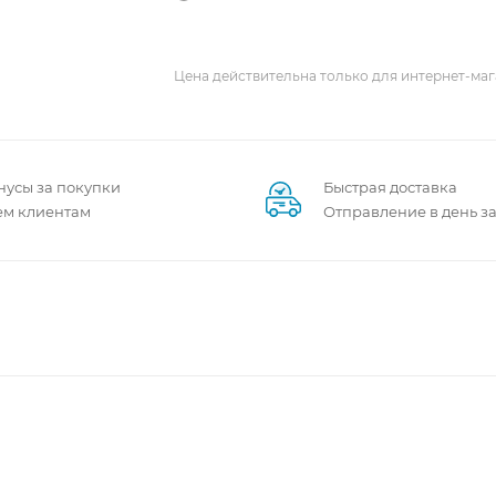
Цена действительна только для интернет-маг
нусы за покупки
Быстрая доставка
ем клиентам
Отправление в день з