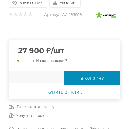
В ИЗБРАННОЕ
СРАВНИТЬ
Артикул:
AG-195609
27 900
₽
/шт
Нашли дешевле?
В КОРЗИНУ
КУПИТЬ В 1 КЛИК
Рассчитать доставку
Хочу в подарок
Доставка по Москве в пределах МКАД - бесплатно