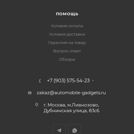
ПОМОЩЬ
Условия оплаты
Условия доставки
Гарантия на товар
Вопрос-ответ
Обзоры
+7 (903) 575-54-23
zakaz@automobile-gadgets.ru
г. Москва, м.Лианозово,
Дубнинская улица, 83с6