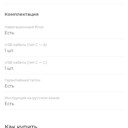
Комплектация
Навигационный блок
Есть
USB-кабель (тип C — A)
1 шт.
USB-кабель (тип C — C)
1 шт.
Гарантийный талон
Есть
Инструкция на русском языке
Есть
Как купить