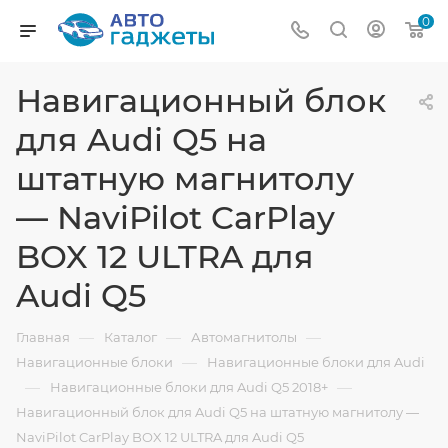
0
Навигационный блок
для Audi Q5 на
штатную магнитолу
— NaviPilot CarPlay
BOX 12 ULTRA для
Audi Q5
—
—
—
Главная
Каталог
Автомагнитолы
—
Навигационные блоки
Навигационные блоки для Audi
—
—
Навигационные блоки для Audi Q5 2018+
Навигационный блок для Audi Q5 на штатную магнитолу —
NaviPilot CarPlay BOX 12 ULTRA для Audi Q5