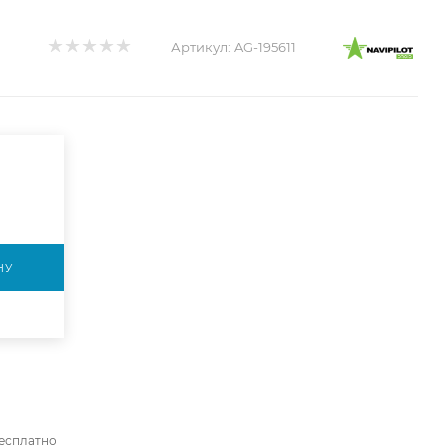
Артикул:
AG-195611
НУ
бесплатно