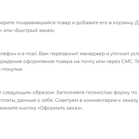
ерите понравившийся товар и добавьте его в корзину. 
 или «Быстрый заказ».
лефон и e-mail. Вам перезвонит менеджер и уточнит ус
верждение оформления товара на почту или через СМС. Т
 покупке.
т следующим образом. Заполняете полностью форму по
оплаты, данные о себе. Советуем в комментарии к заказу
ажмите кнопку «Оформить заказ».