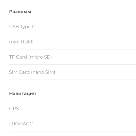
Разъемы
USB Type C
mini HDMI
TF Card (micro SD)
SIM Card (nano SIM)
Навигация
GPS
ГЛОНАСС