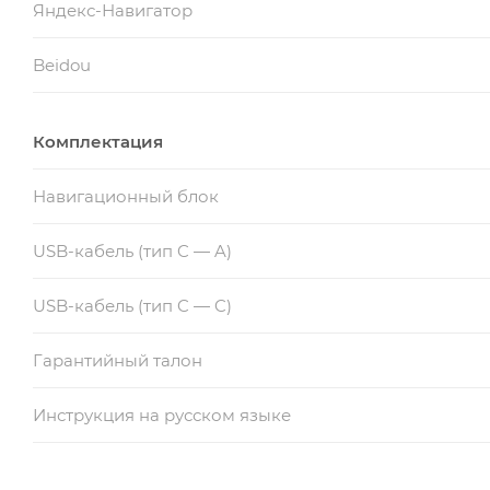
Яндекс-Навигатор
Beidou
Комплектация
Навигационный блок
USB-кабель (тип C — A)
USB-кабель (тип C — C)
Гарантийный талон
Инструкция на русском языке