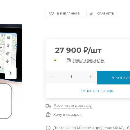
В ИЗБРАННОЕ
СРАВНИТЬ
27 900
₽
/шт
Нашли дешевле?
В КОРЗИ
КУПИТЬ В 1 КЛИК
Рассчитать доставку
Хочу в подарок
Доставка по Москве в пределах МКАД - 