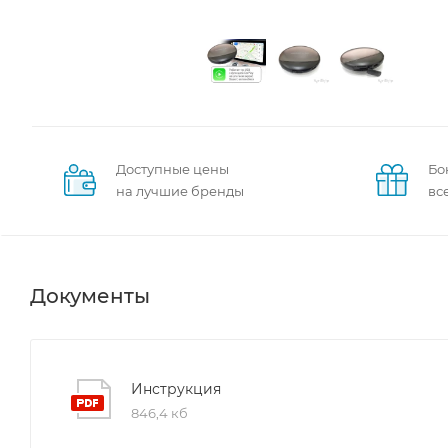
Доступные цены
Бо
на лучшие бренды
вс
Документы
Инструкция
846,4 кб