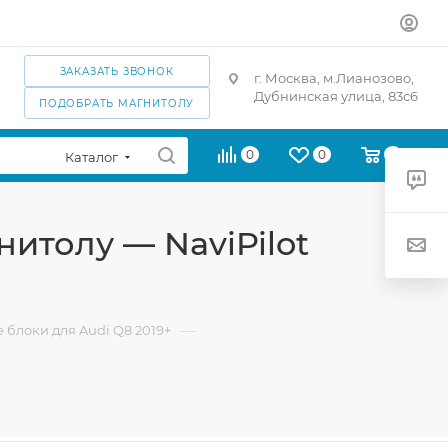
ЗАКАЗАТЬ ЗВОНОК
г. Москва, м.Лианозово,
Дубнинская улица, 83с6
ПОДОБРАТЬ МАГНИТОЛУ
0
0
0
Каталог
итолу — NaviPilot
—
блоки для Audi Q8 2019+