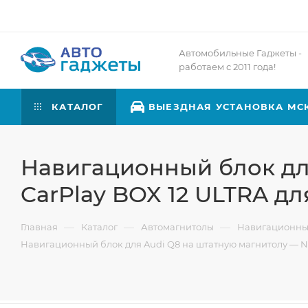
Автомобильные Гаджеты -
работаем с 2011 года!
КАТАЛОГ
ВЫЕЗДНАЯ УСТАНОВКА МС
Навигационный блок для
CarPlay BOX 12 ULTRA дл
—
—
—
Главная
Каталог
Автомагнитолы
Навигационны
Навигационный блок для Audi Q8 на штатную магнитолу — Nav