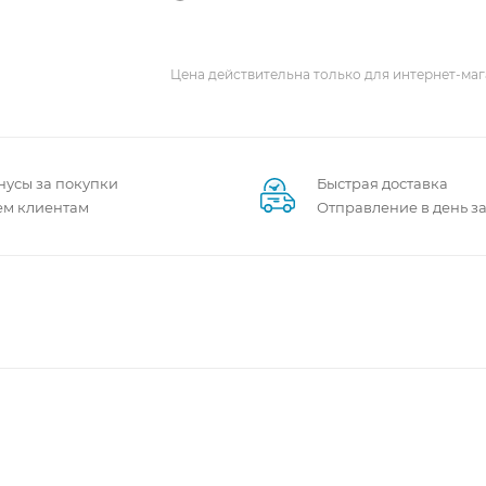
Цена действительна только для интернет-маг
нусы за покупки
Быстрая доставка
ем клиентам
Отправление в день з