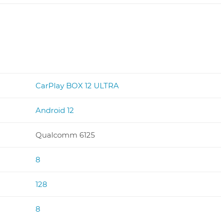
CarPlay BOX 12 ULTRA
Android 12
Qualcomm 6125
8
128
8