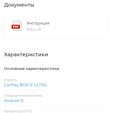
Документы
Инструкция
846,4 кб
Характеристики
Основные характеристики
Модель
CarPlay BOX 12 ULTRA
Операционная система
Android 12
Процессор (CPU)