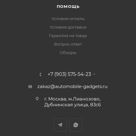
ПОМОЩЬ
Условия оплаты
Условия доставки
Гарантия на товар
Вопрос-ответ
Обзоры
+7 (903) 575-54-23
zakaz@automobile-gadgets.ru
г. Москва, м.Лианозово,
Дубнинская улица, 83с6