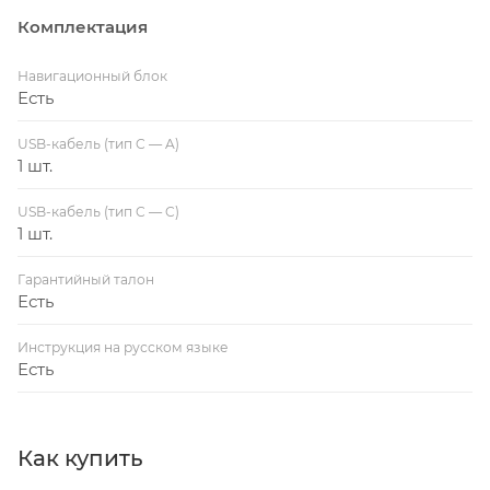
Комплектация
Навигационный блок
Есть
USB-кабель (тип C — A)
1 шт.
USB-кабель (тип C — C)
1 шт.
Гарантийный талон
Есть
Инструкция на русском языке
Есть
Как купить