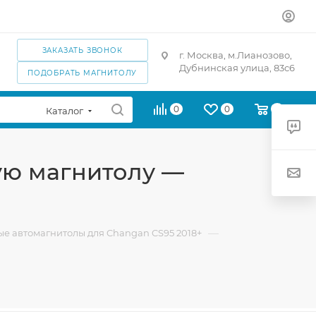
ЗАКАЗАТЬ ЗВОНОК
г. Москва, м.Лианозово,
Дубнинская улица, 83с6
ПОДОБРАТЬ МАГНИТОЛУ
0
0
0
Каталог
ую магнитолу —
—
е автомагнитолы для Changan CS95 2018+