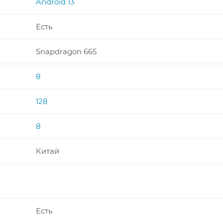
Android 13
Есть
Snapdragon 665
8
128
8
Китай
Есть