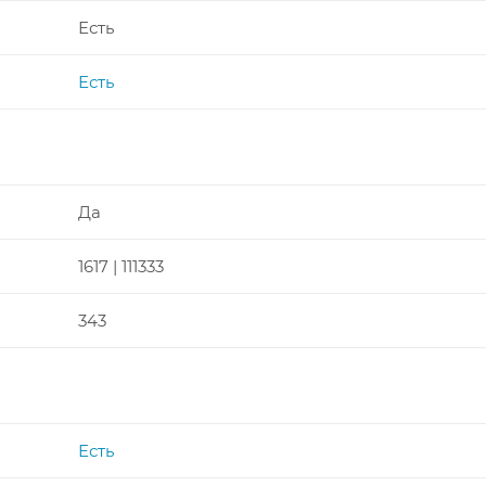
Есть
Есть
Да
1617 | 111333
343
Есть