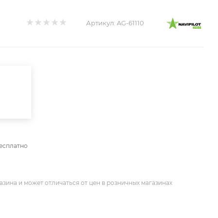
Артикул:
AG-61110
бесплатно
азина и может отличаться от цен в розничных магазинах