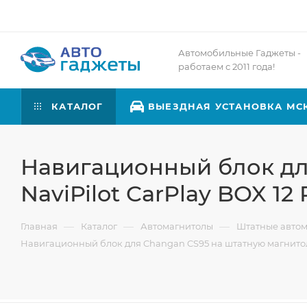
Автомобильные Гаджеты -
работаем с 2011 года!
КАТАЛОГ
ВЫЕЗДНАЯ УСТАНОВКА МС
Навигационный блок дл
NaviPilot CarPlay BOX 1
—
—
—
Главная
Каталог
Автомагнитолы
Штатные авто
Навигационный блок для Changan CS95 на штатную магнитолу