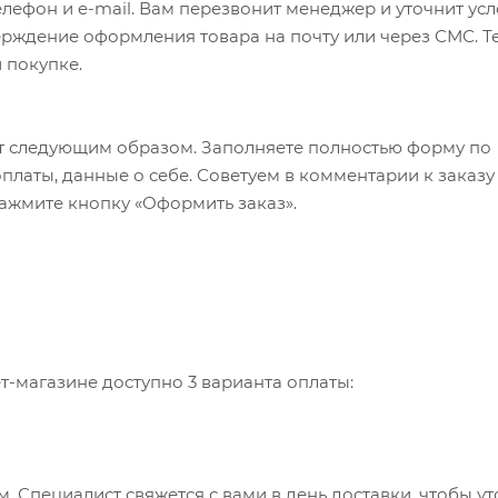
лефон и e-mail. Вам перезвонит менеджер и уточнит ус
верждение оформления товара на почту или через СМС. Т
 покупке.
т следующим образом. Заполняете полностью форму по
оплаты, данные о себе. Советуем в комментарии к заказу
ажмите кнопку «Оформить заказ».
-магазине доступно 3 варианта оплаты:
 Специалист свяжется с вами в день доставки, чтобы ут