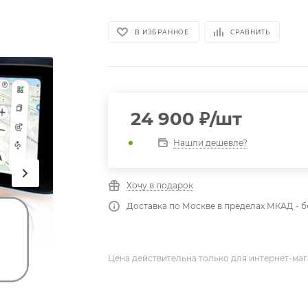
В ИЗБРАННОЕ
СРАВНИТЬ
24 900
₽
/шт
Нашли дешевле?
Хочу в подарок
Доставка по Москве в пределах МКАД - 
Цена действительна только для интернет-маг