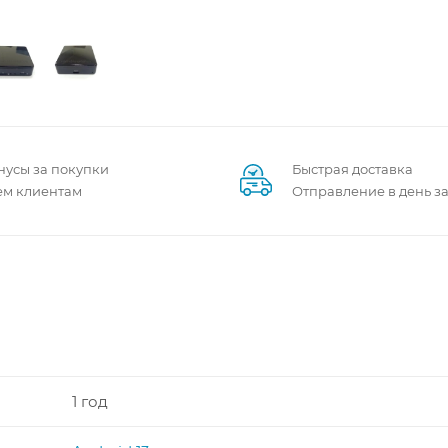
нусы за покупки
Быстрая доставка
ем клиентам
Отправление в день з
1 год