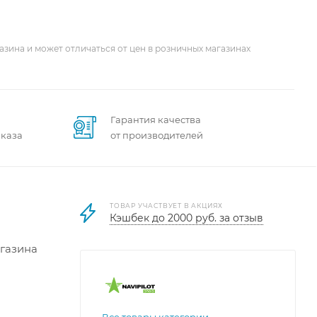
азина и может отличаться от цен в розничных магазинах
Гарантия качества
аказа
от производителей
ТОВАР УЧАСТВУЕТ В АКЦИЯХ
Кэшбек до 2000 руб. за отзыв
агазина
Все товары категории