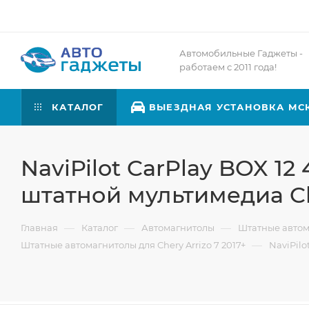
Автомобильные Гаджеты -
работаем с 2011 года!
КАТАЛОГ
ВЫЕЗДНАЯ УСТАНОВКА МС
NaviPilot CarPlay BOX 1
штатной мультимедиа Che
—
—
—
Главная
Каталог
Автомагнитолы
Штатные авто
—
Штатные автомагнитолы для Chery Arrizo 7 2017+
NaviPilo