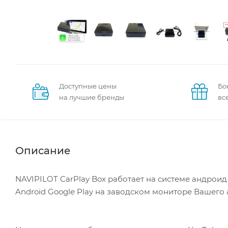
Доступные цены
Бо
на лучшие бренды
вс
Описание
NAVIPILOT CarPlay Box работает на системе андрои
Android Google Play на заводском мониторе Вашего