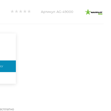
Артикул:
AG-49000
НУ
бесплатно