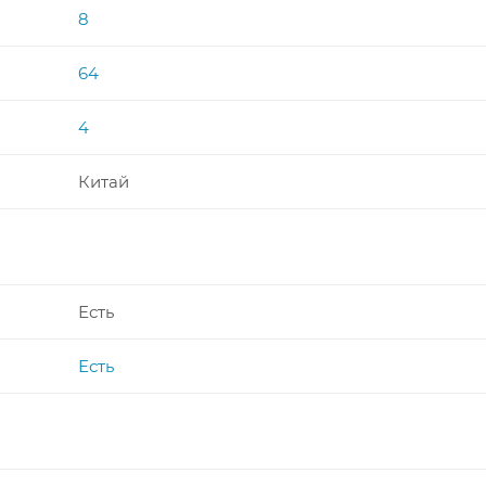
8
64
4
Китай
Есть
Есть