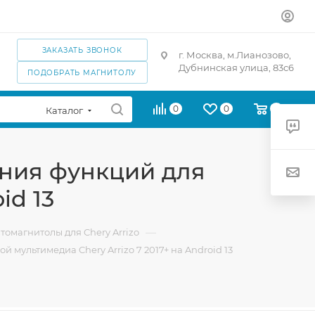
ЗАКАЗАТЬ ЗВОНОК
г. Москва, м.Лианозово,
Дубнинская улица, 83с6
ПОДОБРАТЬ МАГНИТОЛУ
0
0
0
Каталог
рения функций для
id 13
—
томагнитолы для Chery Arrizo
й мультимедиа Chery Arrizo 7 2017+ на Android 13