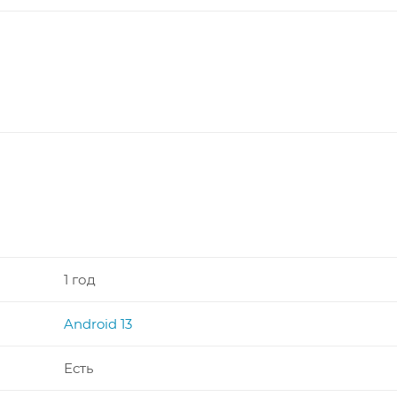
1 год
Android 13
Есть