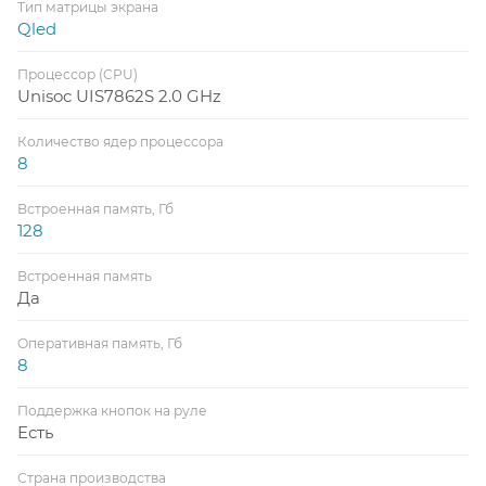
Тип матрицы экрана
Qled
Процессор (CPU)
Unisoc UIS7862S 2.0 GHz
Количество ядер процессора
8
Встроенная память, Гб
128
Встроенная память
Да
Оперативная память, Гб
8
Поддержка кнопок на руле
Есть
Страна производства