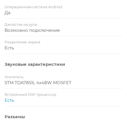
Операционная система Android
Да
Джойстик на руле
Возможно подключение
Разделение экрана
Есть
Звуковые характеристики
Усилитель
STM TDA7851L 4x48W MOSFET
Встроенный DSP процессор
Есть
Разъемы