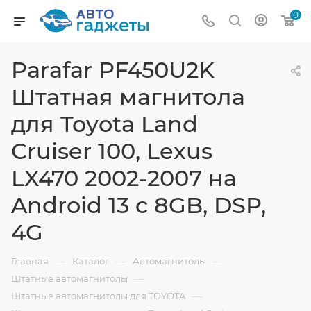
0
Parafar PF450U2K
Штатная магнитола
для Toyota Land
Cruiser 100, Lexus
LX470 2002-2007 на
Android 13 c 8GB, DSP,
4G
—
—
—
Главная
Каталог
Автомагнитолы
—
Штатные автомагнитолы
—
Штатные автомагнитолы для TOYOTA