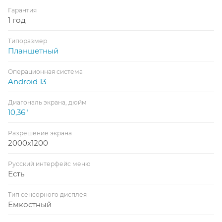
Гарантия
1 год
Типоразмер
Планшетный
Операционная система
Android 13
Диагональ экрана, дюйм
10,36"
Разрешение экрана
2000x1200
Русский интерфейс меню
Есть
Тип сенсорного дисплея
Емкостный