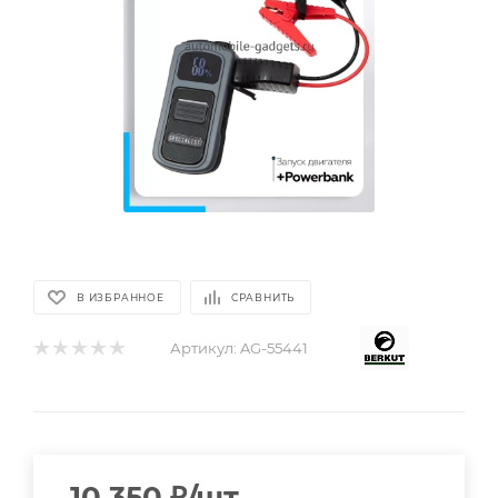
В ИЗБРАННОЕ
СРАВНИТЬ
Артикул:
AG-55441
10 350
₽
/шт