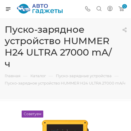
0
Пуско-зарядное
устройство HUMMER
H24 ULTRA 27000 mA/
ч
—
—
—
Главная
Каталог
Пуско-зарядные устройства
Пуско-зарядное устройство HUMMER H24 ULTRA 27000 mA/ч
Советуем