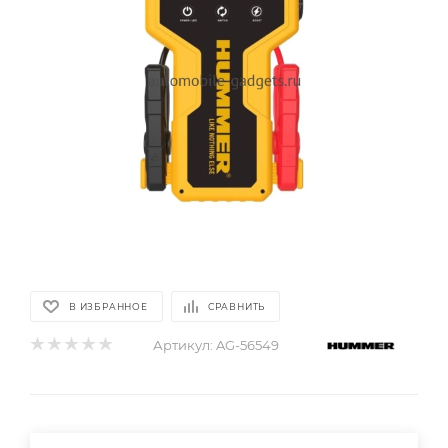
В ИЗБРАННОЕ
СРАВНИТЬ
Артикул:
AG-56549