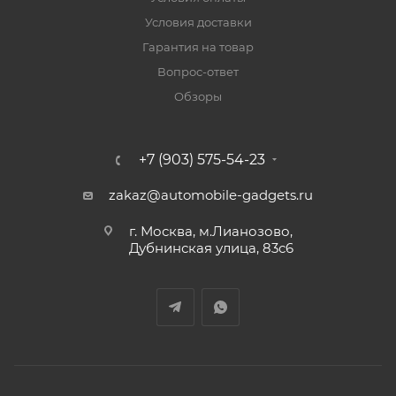
Условия доставки
Гарантия на товар
Вопрос-ответ
Обзоры
+7 (903) 575-54-23
zakaz@automobile-gadgets.ru
г. Москва, м.Лианозово,
Дубнинская улица, 83с6