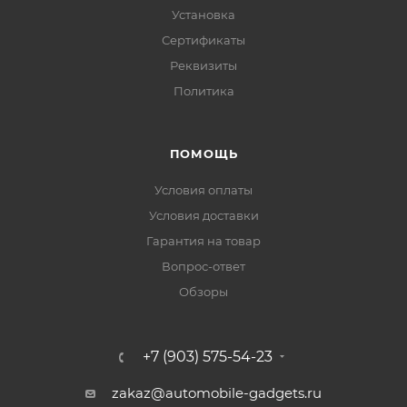
Установка
Сертификаты
Реквизиты
Политика
ПОМОЩЬ
Условия оплаты
Условия доставки
Гарантия на товар
Вопрос-ответ
Обзоры
+7 (903) 575-54-23
zakaz@automobile-gadgets.ru