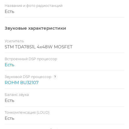
Названия и фото радиостанций
Есть
Звуковые характеристики
Усилитель
STM TDA7851L 4x48W MOSFET
Встроенный DSP процессор
Есть
Звуковой DSP процессор
?
ROHM BU32107
Баланс звука
Есть
Тонкомпенсация (LOUD)
Есть