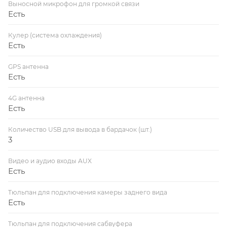
Выносной микрофон для громкой связи
Есть
Кулер (система охлаждения)
Есть
GPS антенна
Есть
4G антенна
Есть
Количество USB для вывода в бардачок (шт.)
3
Видео и аудио входы AUX
Есть
Тюльпан для подключения камеры заднего вида
Есть
Тюльпан для подключения сабвуфера