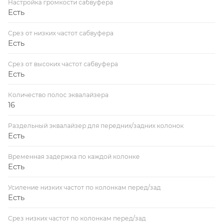
Настройка громкости сабвуфера
Есть
Срез от низких частот сабвуфера
Есть
Срез от высоких частот сабвуфера
Есть
Количество полос эквалайзера
16
Раздельный эквалайзер для передних/задних колонок
Есть
Временная задержка по каждой колонке
Есть
Усиление низких частот по колонкам перед/зад
Есть
Срез низких частот по колонкам перед/зад