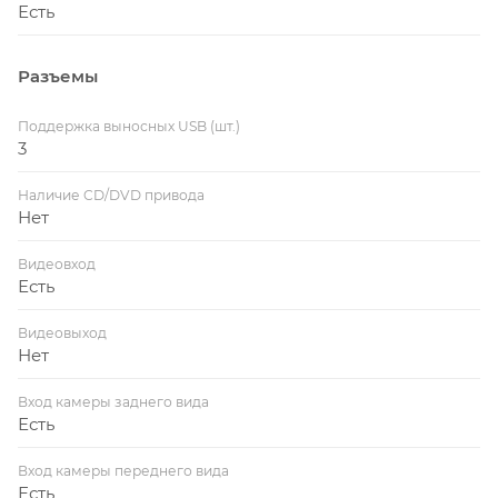
Есть
Разъемы
Поддержка выносных USB (шт.)
3
Наличие CD/DVD привода
Нет
Видеовход
Есть
Видеовыход
Нет
Вход камеры заднего вида
Есть
Вход камеры переднего вида
Есть