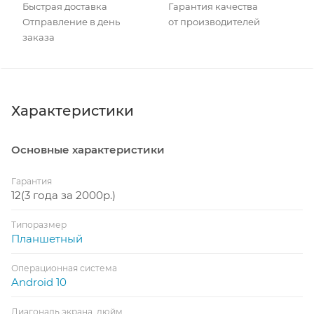
Быстрая доставка
Гарантия качества
Отправление в день
от производителей
заказа
Характеристики
Основные характеристики
Гарантия
12(3 года за 2000р.)
Типоразмер
Планшетный
Операционная система
Android 10
Диагональ экрана, дюйм