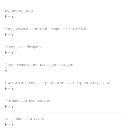
Аудиовход AUX
Есть
Вход для выносного микрофона 3.5 мм Jack
Есть
Выход на сабвуфер
Есть
Поддержка линейных аудиовыходов
4
Линейные выходы передний левый + передний правый
Есть
Оптический аудиовыход
Есть
Коаксиальный выход
Есть