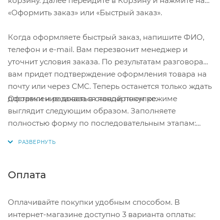
корзину. Далее перейдите в Корзину и нажмите на
«Оформить заказ» или «Быстрый заказ».
Когда оформляете быстрый заказ, напишите ФИО,
телефон и e-mail. Вам перезвонит менеджер и
уточнит условия заказа. По результатам разговора
вам придет подтверждение оформления товара на
почту или через СМС. Теперь останется только ждать
Оформление заказа в стандартном режиме
доставки и радоваться новой покупке.
выглядит следующим образом. Заполняете
полностью форму по последовательным этапам:
адрес, способ доставки, оплаты, данные о себе.
Советуем в комментарии к заказу написать
информацию, которая поможет курьеру вас найти.
Нажмите кнопку «Оформить заказ».
Оплата
Оплачивайте покупки удобным способом. В
интернет-магазине доступно 3 варианта оплаты: