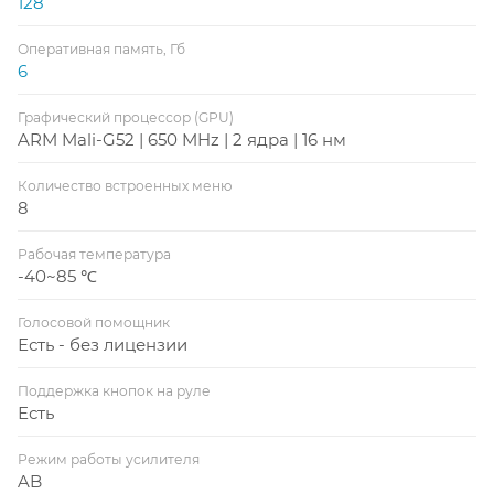
128
Оперативная память, Гб
6
Графический процессор (GPU)
ARM Mali-G52 | 650 MHz | 2 ядра | 16 нм
Количество встроенных меню
8
Рабочая температура
-40~85 ℃
Голосовой помощник
Есть - без лицензии
Поддержка кнопок на руле
Есть
Режим работы усилителя
AB