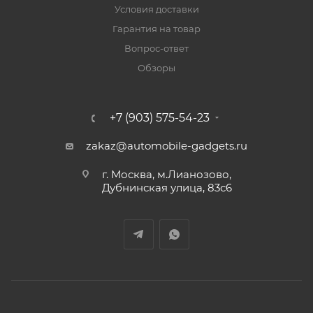
Условия доставки
Гарантия на товар
Вопрос-ответ
Обзоры
+7 (903) 575-54-23
zakaz@automobile-gadgets.ru
г. Москва, м.Лианозово,
Дубнинская улица, 83с6