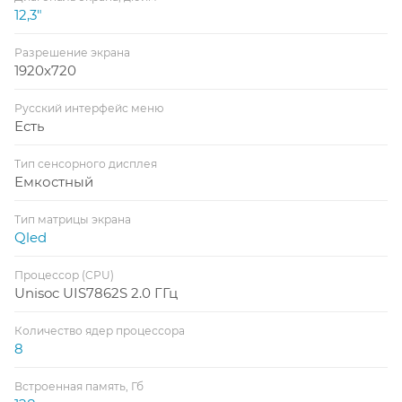
12,3"
Разрешение экрана
1920x720
Русский интерфейс меню
Есть
Тип сенсорного дисплея
Емкостный
Тип матрицы экрана
Qled
Процессор (CPU)
Unisoc UIS7862S 2.0 ГГц
Количество ядер процессора
8
Встроенная память, Гб