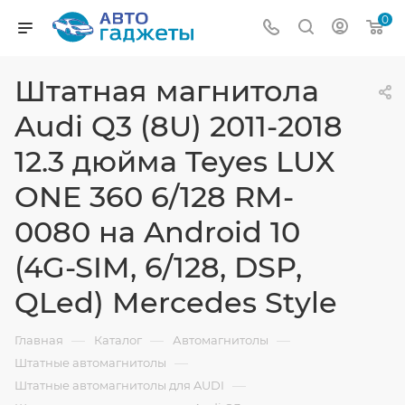
0
Штатная магнитола
Audi Q3 (8U) 2011-2018
12.3 дюйма Teyes LUX
ONE 360 6/128 RM-
0080 на Android 10
(4G-SIM, 6/128, DSP,
QLed) Mercedes Style
—
—
—
Главная
Каталог
Автомагнитолы
—
Штатные автомагнитолы
—
Штатные автомагнитолы для AUDI