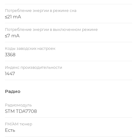
Потребление энергии в режиме сна
≤21 mA
Потребление энергии в выключенном режиме
≤7 mA
Коды заводских настроек
3368
Индекс производительности
1447
Радио
Радиомодуль
STM TDA7708
FM/AM тюнер
Есть