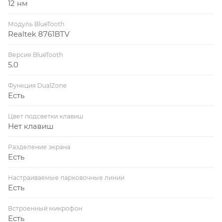
12 нм
Модуль BlueTooth
Realtek 8761BTV
Версия BlueTooth
5.0
Функция DualZone
Есть
Цвет подсветки клавиш
Нет клавиш
Разделение экрана
Есть
Настраиваемые парковочные линии
Есть
Встроенный микрофон
Есть