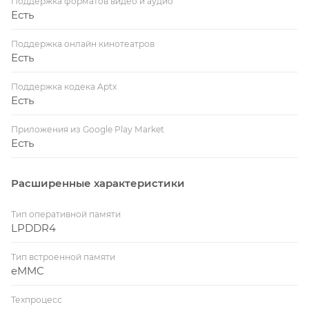
Поддержка форматов видео и аудио
Есть
Поддержка онлайн кинотеатров
Есть
Поддержка кодека Aptx
Есть
Приложения из Google Play Market
Есть
Расширенные характеристики
Тип оперативной памяти
LPDDR4
Тип встроенной памяти
eMMC
Техпроцесс