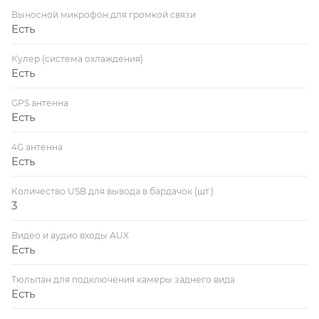
Выносной микрофон для громкой связи
Есть
Кулер (система охлаждения)
Есть
GPS антенна
Есть
4G антенна
Есть
Количество USB для вывода в бардачок (шт.)
3
Видео и аудио входы AUX
Есть
Тюльпан для подключения камеры заднего вида
Есть