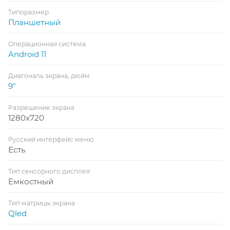
Типоразмер
Планшетный
Операционная система
Android 11
Диагональ экрана, дюйм
9"
Разрешение экрана
1280x720
Русский интерфейс меню
Есть
Тип сенсорного дисплея
Емкостный
Тип матрицы экрана
Qled