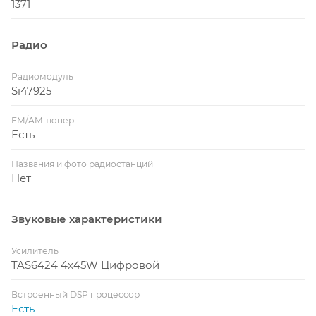
1371
Радио
Радиомодуль
Si47925
FM/AM тюнер
Есть
Названия и фото радиостанций
Нет
Звуковые характеристики
Усилитель
TAS6424 4x45W Цифровой
Встроенный DSP процессор
Есть