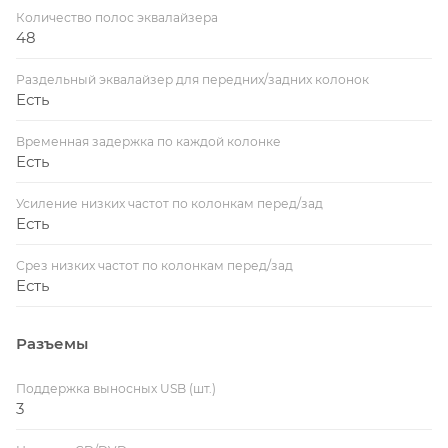
Количество полос эквалайзера
48
Раздельный эквалайзер для передних/задних колонок
Есть
Временная задержка по каждой колонке
Есть
Усиление низких частот по колонкам перед/зад
Есть
Срез низких частот по колонкам перед/зад
Есть
Разъемы
Поддержка выносных USB (шт.)
3