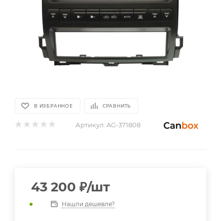
В ИЗБРАННОЕ
СРАВНИТЬ
Артикул:
AG-371808
43 200
₽
/шт
Нашли дешевле?