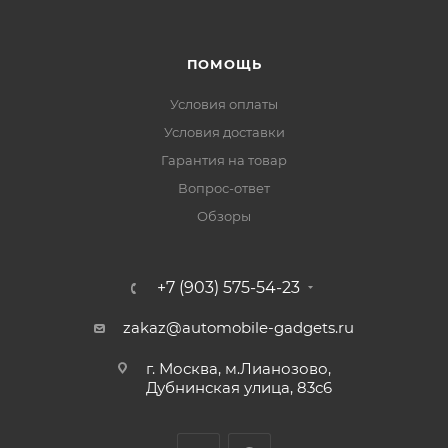
ПОМОЩЬ
Условия оплаты
Условия доставки
Гарантия на товар
Вопрос-ответ
Обзоры
+7 (903) 575-54-23
zakaz@automobile-gadgets.ru
г. Москва, м.Лианозово,
Дубнинская улица, 83с6