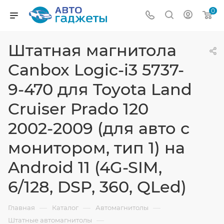
0
Штатная магнитола
Canbox Logic-i3 5737-
9-470 для Toyota Land
Cruiser Prado 120
2002-2009 (для авто с
монитором, тип 1) на
Android 11 (4G-SIM,
6/128, DSP, 360, QLed)
—
—
—
Главная
Каталог
Автомагнитолы
—
Штатные автомагнитолы