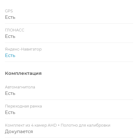
GPS
Есть
ГЛОНАСС
Есть
Яндекс-Навигатор
Есть
Комплектация
Автомагнитола
Есть
Переходная рамка
Есть
Комплект из 4 камер AHD + Полотно для калибровки
Докупается