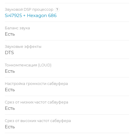
Звуковой DSP процессор
?
Si47925 + Hexagon 686
Баланс звука
Есть
Звуковые эффекты
DTS
Тонкомпенсация (LOUD)
Есть
Настройка громкости сабвуфера
Есть
Срез от низких частот сабвуфера
Есть
Срез от высоких частот сабвуфера
Есть