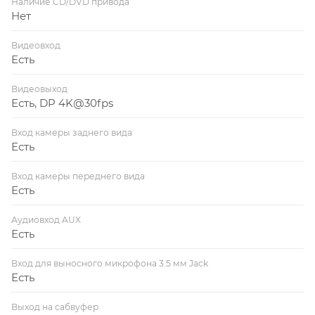
Наличие CD/DVD привода
Нет
Видеовход
Есть
Видеовыход
Есть, DP 4K@30fps
Вход камеры заднего вида
Есть
Вход камеры переднего вида
Есть
Аудиовход AUX
Есть
Вход для выносного микрофона 3.5 мм Jack
Есть
Выход на сабвуфер