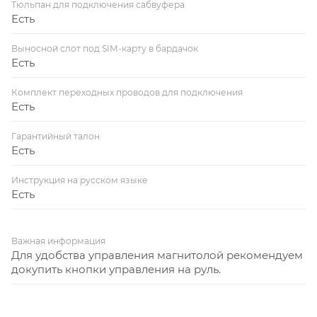
Тюльпан для подключения сабвуфера
Есть
Выносной слот под SIM-карту в бардачок
Есть
Комплект переходных проводов для подключения
Есть
Гарантийный талон
Есть
Инструкция на русском языке
Есть
Важная информация
Для удобства управления магнитолой рекомендуем
докупить кнопки управления на руль.