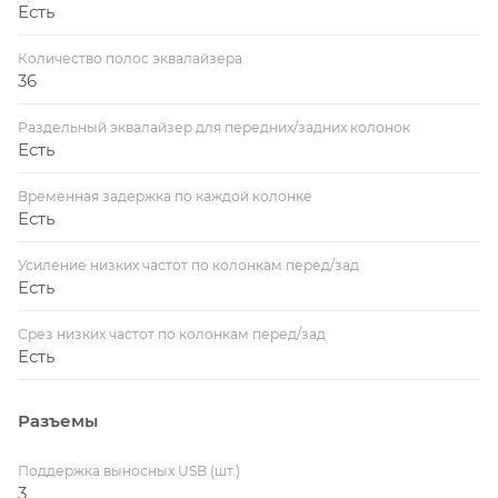
Есть
Количество полос эквалайзера
36
Раздельный эквалайзер для передних/задних колонок
Есть
Временная задержка по каждой колонке
Есть
Усиление низких частот по колонкам перед/зад
Есть
Срез низких частот по колонкам перед/зад
Есть
Разъемы
Поддержка выносных USB (шт.)
3