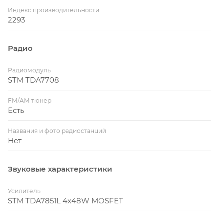
Индекс производительности
2293
Радио
Радиомодуль
STM TDA7708
FM/AM тюнер
Есть
Названия и фото радиостанций
Нет
Звуковые характеристики
Усилитель
STM TDA7851L 4x48W MOSFET