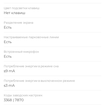
Цвет подсветки клавиш
Нет клавиш
Разделение экрана
Есть
Настраиваемые парковочные линии
Есть
Встроенный микрофон
Есть
Потребление энергии в режиме сна
≤9 mA
Потребление энергии в выключенном режиме
≤3 mA
Коды заводских настроек
3368 | 7870