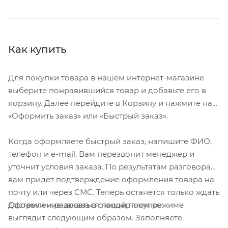
Как купить
Для покупки товара в нашем интернет-магазине
выберите понравившийся товар и добавьте его в
корзину. Далее перейдите в Корзину и нажмите на
«Оформить заказ» или «Быстрый заказ».
Когда оформляете быстрый заказ, напишите ФИО,
телефон и e-mail. Вам перезвонит менеджер и
уточнит условия заказа. По результатам разговора
вам придет подтверждение оформления товара на
почту или через СМС. Теперь останется только ждать
Оформление заказа в стандартном режиме
доставки и радоваться новой покупке.
выглядит следующим образом. Заполняете