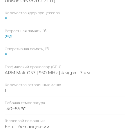
Unisoc UIS7870 2.7 ГГц
Количество ядер процессора
8
Встроенная память, Гб
256
Оперативная память, Гб
8
Графический процессор (GPU)
ARM Mali-G57 | 950 MHz | 4 ядра | 7 нм
Количество встроенных меню
1
Рабочая температура
-40~85 ℃
Голосовой помощник
Есть - без лицензии