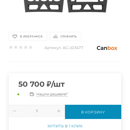
В ИЗБРАННОЕ
СРАВНИТЬ
Артикул:
AG-203477
50 700
₽
/шт
Нашли дешевле?
В КОРЗИНУ
КУПИТЬ В 1 КЛИК