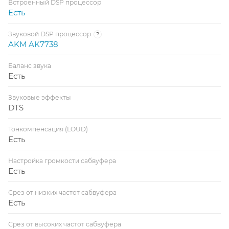
Встроенный DSP процессор
Есть
Звуковой DSP процессор
?
AKM AK7738
Баланс звука
Есть
Звуковые эффекты
DTS
Тонкомпенсация (LOUD)
Есть
Настройка громкости сабвуфера
Есть
Срез от низких частот сабвуфера
Есть
Срез от высоких частот сабвуфера