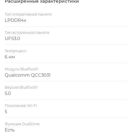
Расширенные характеристики
Тип оперативной памяти
LPDDR4x
Тип встроенной памяти
UFS3.0
Техпроцесс
6 нм
Модуль BlueTooth
Qualcomm QCC3031
Версия BlueTooth
5.0
Поколение Wi-Fi
5
Функция DualZone
Есть