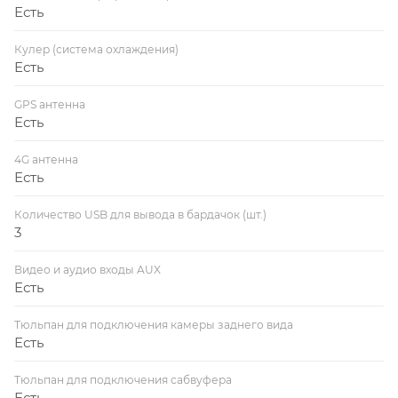
Есть
Кулер (система охлаждения)
Есть
GPS антенна
Есть
4G антенна
Есть
Количество USB для вывода в бардачок (шт.)
3
Видео и аудио входы AUX
Есть
Тюльпан для подключения камеры заднего вида
Есть
Тюльпан для подключения сабвуфера
Есть