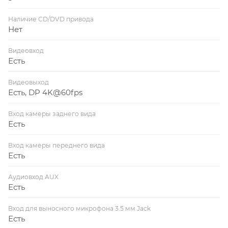
Наличие CD/DVD привода
Нет
Видеовход
Есть
Видеовыход
Есть, DP 4K@60fps
Вход камеры заднего вида
Есть
Вход камеры переднего вида
Есть
Аудиовход AUX
Есть
Вход для выносного микрофона 3.5 мм Jack
Есть