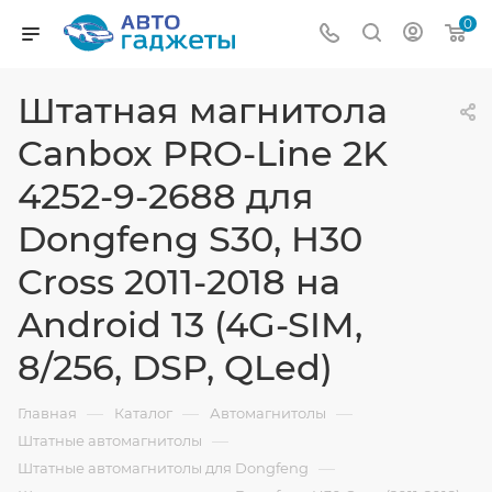
0
Штатная магнитола
Canbox PRO-Line 2K
4252-9-2688 для
Dongfeng S30, H30
Cross 2011-2018 на
Android 13 (4G-SIM,
8/256, DSP, QLed)
—
—
—
Главная
Каталог
Автомагнитолы
—
Штатные автомагнитолы
—
Штатные автомагнитолы для Dongfeng