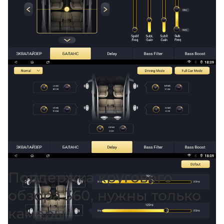
Поддержка кругового
обзора 360, нужны только
камеры