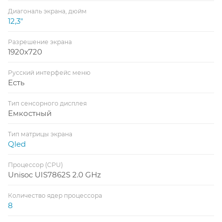
Диагональ экрана, дюйм
12,3"
Разрешение экрана
1920x720
Русский интерфейс меню
Есть
Тип сенсорного дисплея
Емкостный
Тип матрицы экрана
Qled
Процессор (CPU)
Unisoc UIS7862S 2.0 GHz
Количество ядер процессора
8