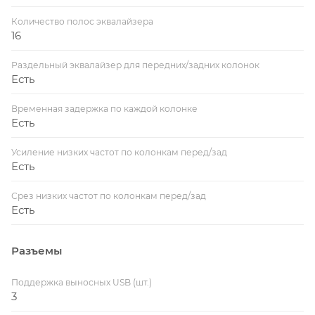
Количество полос эквалайзера
16
Раздельный эквалайзер для передних/задних колонок
Есть
Временная задержка по каждой колонке
Есть
Усиление низких частот по колонкам перед/зад
Есть
Срез низких частот по колонкам перед/зад
Есть
Разъемы
Поддержка выносных USB (шт.)
3