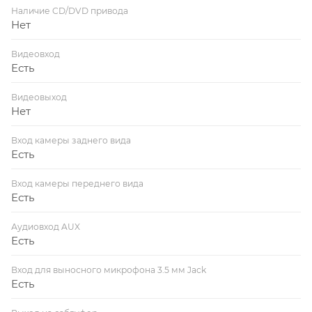
Наличие CD/DVD привода
Нет
Видеовход
Есть
Видеовыход
Нет
Вход камеры заднего вида
Есть
Вход камеры переднего вида
Есть
Аудиовход AUX
Есть
Вход для выносного микрофона 3.5 мм Jack
Есть