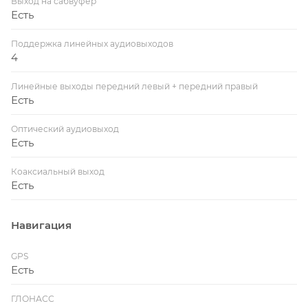
Выход на сабвуфер
Есть
Поддержка линейных аудиовыходов
4
Линейные выходы передний левый + передний правый
Есть
Оптический аудиовыход
Есть
Коаксиальный выход
Есть
Навигация
GPS
Есть
ГЛОНАСС