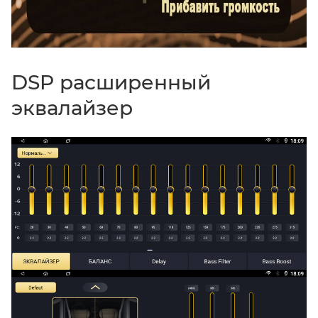
DSP расширенный
эквалайзер