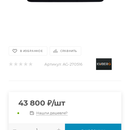
В ИЗБРАННОЕ
СРАВНИТЬ
Артикул:
AG-270516
43 800
₽
/шт
Нашли дешевле?