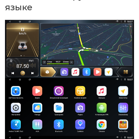
языке