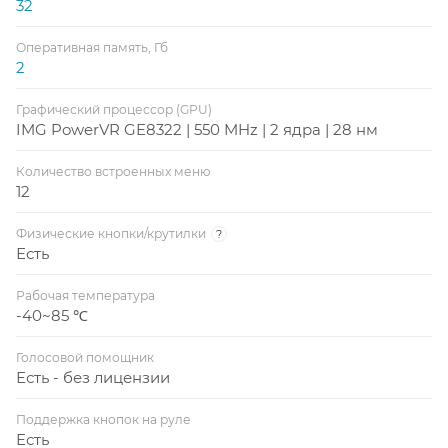
32
Оперативная память, Гб
2
Графический процессор (GPU)
IMG PowerVR GE8322 | 550 MHz | 2 ядра | 28 нм
Количество встроенных меню
12
Физические кнопки/крутилки
?
Есть
Рабочая температура
-40~85 ℃
Голосовой помощник
Есть - без лицензии
Поддержка кнопок на руле
Есть