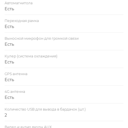
Автомагнитола
Есть
Переходная рамка
Есть
Выносной микрофон для громкой связи
Есть
Кулер (система охлаждения)
Есть
GPS антенна
Есть
4G антенна
Есть
Количество USB для вывода в бардачок (шт.)
2
Видео и аудио входы AUX