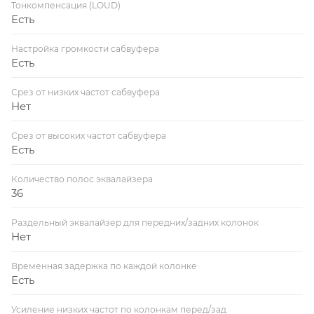
Тонкомпенсация (LOUD)
Есть
Настройка громкости сабвуфера
Есть
Срез от низких частот сабвуфера
Нет
Срез от высоких частот сабвуфера
Есть
Количество полос эквалайзера
36
Раздельный эквалайзер для передних/задних колонок
Нет
Временная задержка по каждой колонке
Есть
Усиление низких частот по колонкам перед/зад