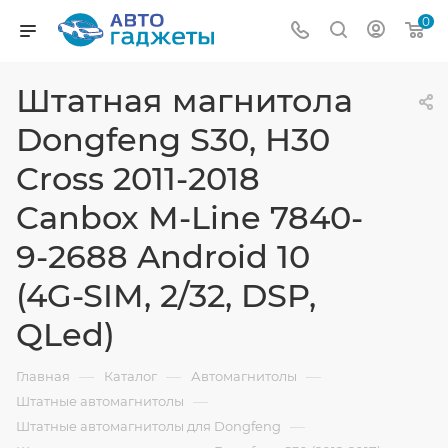
0
Штатная магнитола
Dongfeng S30, H30
Cross 2011-2018
Canbox M-Line 7840-
9-2688 Android 10
(4G-SIM, 2/32, DSP,
QLed)
—
—
—
Главная
Каталог
Автомагнитолы
—
Штатные автомагнитолы
—
Штатные автомагнитолы для Dongfeng