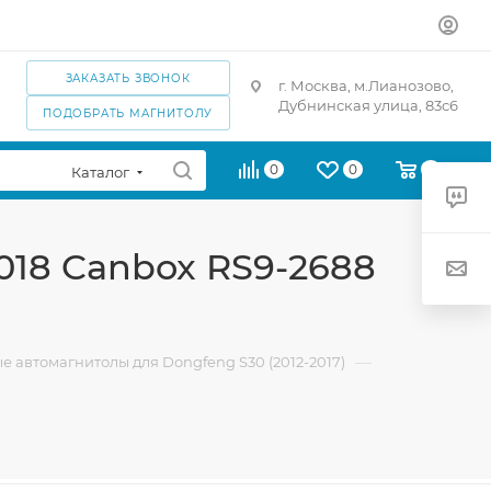
ЗАКАЗАТЬ ЗВОНОК
г. Москва, м.Лианозово,
Дубнинская улица, 83с6
ПОДОБРАТЬ МАГНИТОЛУ
0
0
0
Каталог
2018 Canbox RS9-2688
—
е автомагнитолы для Dongfeng S30 (2012-2017)