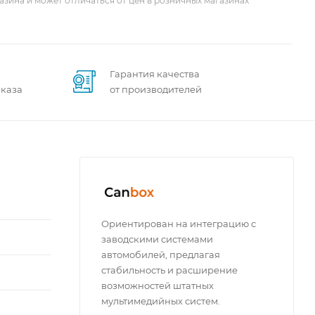
азина и может отличаться от цен в розничных магазинах
Гарантия качества
аказа
от производителей
Ориентирован на интеграцию с
заводскими системами
автомобилей, предлагая
стабильность и расширение
возможностей штатных
мультимедийных систем.