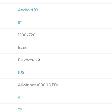
Android 10
9"
1280x720
Есть
Емкостный
IPS
Allwinner A100 1.6 ГГц
4
32