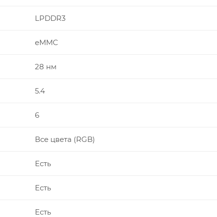
LPDDR3
eMMC
28 нм
5.4
6
Все цвета (RGB)
Есть
Есть
Есть