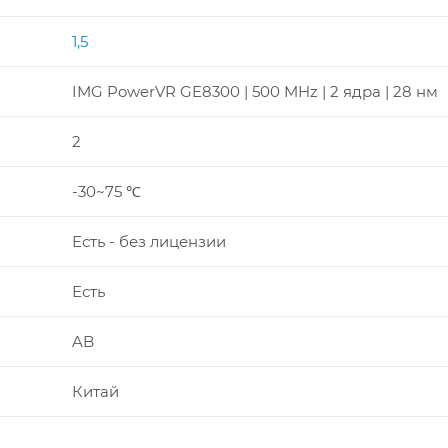
1,5
IMG PowerVR GE8300 | 500 MHz | 2 ядра | 28 нм
2
-30~75 ℃
Есть - без лицензии
Есть
AB
Китай