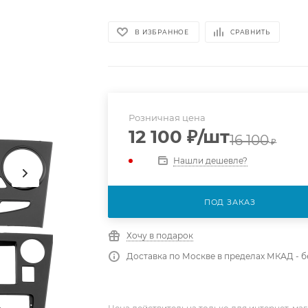
В ИЗБРАННОЕ
СРАВНИТЬ
Розничная цена
12 100
₽
/шт
16 100
₽
Нашли дешевле?
ПОД ЗАКАЗ
Хочу в подарок
Доставка по Москве в пределах МКАД - 