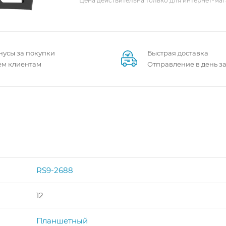
Цена действительна только для интернет-маг
нусы за покупки
Быстрая доставка
ем клиентам
Отправление в день з
RS9-2688
12
Планшетный