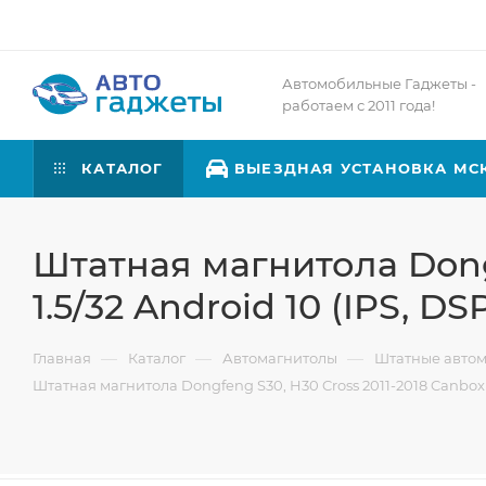
Автомобильные Гаджеты -
работаем с 2011 года!
КАТАЛОГ
ВЫЕЗДНАЯ УСТАНОВКА МС
Штатная магнитола Dongf
1.5/32 Android 10 (IPS, DS
—
—
—
Главная
Каталог
Автомагнитолы
Штатные авто
Штатная магнитола Dongfeng S30, H30 Cross 2011-2018 Canbox RS