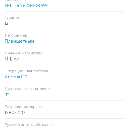
H-Line 7828-10-0194
Гарантия
12
Типоразмер
Планшетный
Линейка магнитолы
H-Line
Операционная система
Android 10
Диагональ экрана, дюйм
9"
Разрешение экрана
1280x720
Русский интерфейс меню