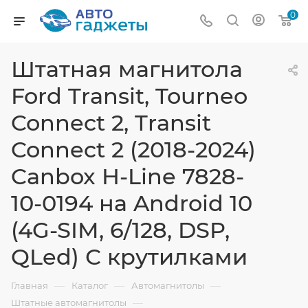
0
Штатная магнитола
Ford Transit, Tourneo
Connect 2, Transit
Connect 2 (2018-2024)
Canbox H-Line 7828-
10-0194 на Android 10
(4G-SIM, 6/128, DSP,
QLed) С крутилками
—
—
—
Главная
Каталог
Автомагнитолы
—
Штатные автомагнитолы