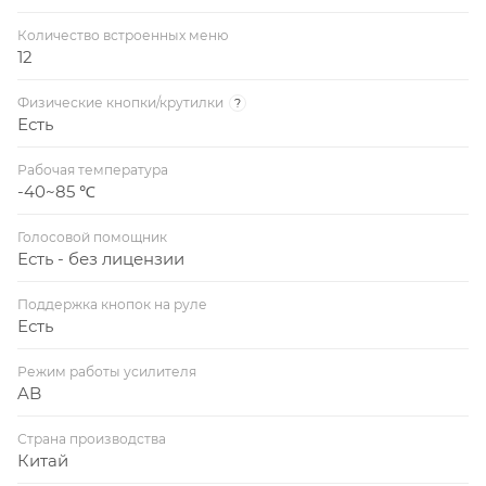
Количество встроенных меню
12
Физические кнопки/крутилки
?
Есть
Рабочая температура
-40~85 ℃
Голосовой помощник
Есть - без лицензии
Поддержка кнопок на руле
Есть
Режим работы усилителя
AB
Страна производства
Китай