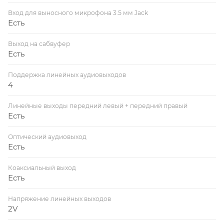
Вход для выносного микрофона 3.5 мм Jack
Есть
Выход на сабвуфер
Есть
Поддержка линейных аудиовыходов
4
Линейные выходы передний левый + передний правый
Есть
Оптический аудиовыход
Есть
Коаксиальный выход
Есть
Напряжение линейных выходов
2V