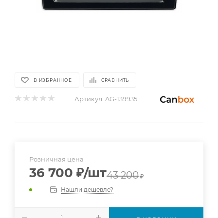
В ИЗБРАННОЕ
СРАВНИТЬ
Артикул:
AG-139935
Розничная цена
36 700
₽
/шт
43 200
₽
Нашли дешевле?