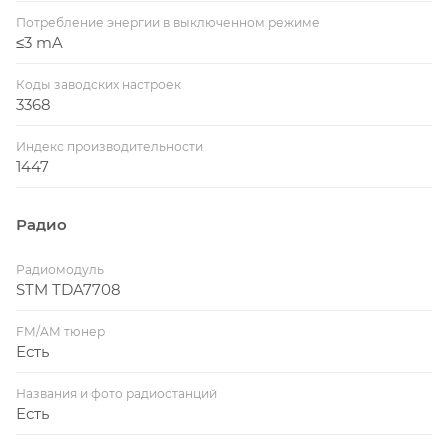
Потребление энергии в выключенном режиме
≤3 mA
Коды заводских настроек
3368
Индекс производительности
1447
Радио
Радиомодуль
STM TDA7708
FM/AM тюнер
Есть
Названия и фото радиостанций
Есть