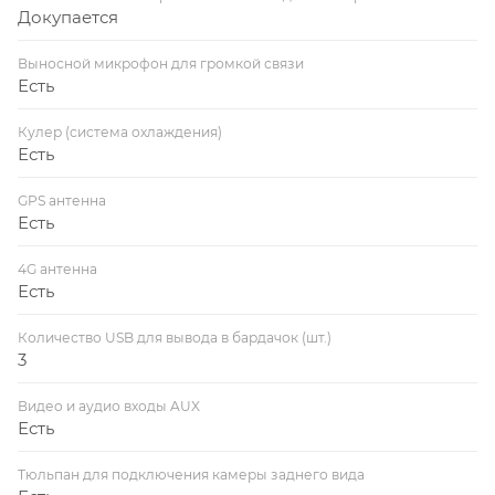
Докупается
Выносной микрофон для громкой связи
Есть
Кулер (система охлаждения)
Есть
GPS антенна
Есть
4G антенна
Есть
Количество USB для вывода в бардачок (шт.)
3
Видео и аудио входы AUX
Есть
Тюльпан для подключения камеры заднего вида