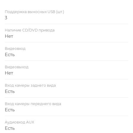
Поддержка выносных USB (шт.)
3
Наличие CD/DVD привода
Нет
Видеовход
Есть
Видеовыход
Нет
Вход камеры заднего вида
Есть
Вход камеры переднего вида
Есть
Аудиовход AUX
Есть