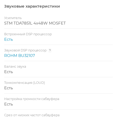
Звуковые характеристики
Усилитель
STM TDA7851L 4x48W MOSFET
Встроенный DSP процессор
Есть
Звуковой DSP процессор
?
ROHM BU32107
Баланс звука
Есть
Тонкомпенсация (LOUD)
Есть
Настройка громкости сабвуфера
Есть
Срез от низких частот сабвуфера