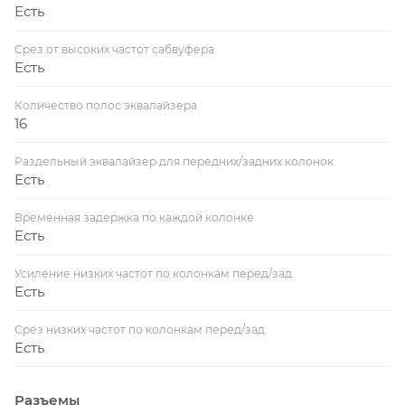
Есть
Срез от высоких частот сабвуфера
Есть
Количество полос эквалайзера
16
Раздельный эквалайзер для передних/задних колонок
Есть
Временная задержка по каждой колонке
Есть
Усиление низких частот по колонкам перед/зад
Есть
Срез низких частот по колонкам перед/зад
Есть
Разъемы