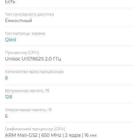
Есть
Тип сенсорного дисплея
Емкостный
Тип матрицы экрана
Qled
Процессор (CPU)
Unisoc UIS7862S 2.0 ГГц
Количество ядер процессора
8
Встроенная память, Гб
128
Оперативная память, Гб
6
Графический процессор (GPU)
ARM Mali-G52 | 650 MHz | 2 ядра | 16 нм