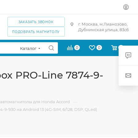
ЗАКАЗАТЬ ЗВОНОК
г. Москва, м.Лианозово,
Дубнинская улица, 83с6
ПОДОБРАТЬ МАГНИТОЛУ
0
0
0
Каталог
ox PRO-Line 7874-9-
—
автомагнитолы для Honda Accord
9-930 на Android 13 (4G-SIM, 6/128, DSP, QLed)