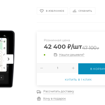
В ИЗБРАННОЕ
СРАВНИТЬ
Розничная цена
42 400
₽
/шт
47 100
₽
Нашли дешевле?
В КОРЗИ
КУПИТЬ В 1 КЛИК
Рассчитать доставку
Хочу в подарок