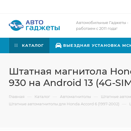
Автомобильные Гаджеты -
работаем с 2011 года!
КАТАЛОГ
ВЫЕЗДНАЯ УСТАНОВКА МС
Штатная магнитола Hond
930 на Android 13 (4G-SIM
—
—
—
Главная
Каталог
Автомагнитолы
Штатные авто
—
Штатные автомагнитолы для Honda Accord 6 (1997-2002)