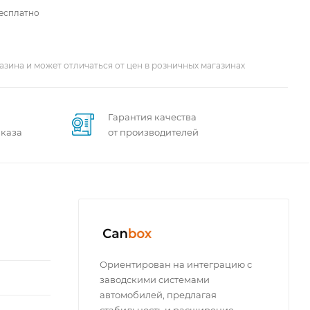
бесплатно
азина и может отличаться от цен в розничных магазинах
Гарантия качества
аказа
от производителей
Ориентирован на интеграцию с
заводскими системами
автомобилей, предлагая
стабильность и расширение