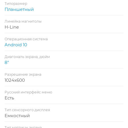
Типоразмер
Планшетный
Линейка магнитолы
H-Line
Операционная система
Android 10
Диагональ экрана, дюйм
8"
Разрешение экрана
1024x600
Русский интерфейс меню
Есть
Тип сенсорного дисплея
Емкостный
Тип матрицы экрана