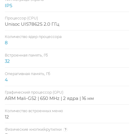
IPS
Процессор (CPU)
Unisoc UIS7862S 2.0 ГГц
Количество ядер процессора
8
Встроенная память, Гб
32
Оперативная память, Гб
4
Графический процессор (GPU)
ARM Mali-G52 | 650 MHz | 2 ядра | 16 нм
Количество встроенных меню
12
Физические кнопки/крутилки
?