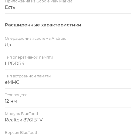
Приложения из Google Play Market
Есть
Расширенные характеристики
Операционная система Android
Да
Тип оперативной памяти
LPDDR4
Тип встроенной памяти
eMMC
Техпроцесс
12 нм
Модуль BlueTooth
Realtek 8761BTV
Версия BlueTooth