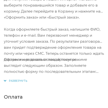
выберите понравившийся товар и добавьте его в
корзину. Далее перейдите в Корзину и нажмите на
«Оформить заказ» или «Быстрый заказ».
Когда оформляете быстрый заказ, напишите ФИО,
телефон и e-mail. Вам перезвонит менеджер и
уточнит условия заказа. По результатам разговора
вам придет подтверждение оформления товара на
почту или через СМС. Теперь останется только ждать
Оформление заказа в стандартном режиме
доставки и радоваться новой покупке.
выглядит следующим образом. Заполняете
полностью форму по последовательным этапам:
адрес, способ доставки, оплаты, данные о себе.
Советуем в комментарии к заказу написать
информацию, которая поможет курьеру вас найти.
Нажмите кнопку «Оформить заказ».
Оплата