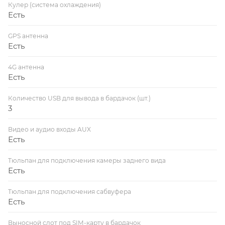
Кулер (система охлаждения)
Есть
GPS антенна
Есть
4G антенна
Есть
Количество USB для вывода в бардачок (шт.)
3
Видео и аудио входы AUX
Есть
Тюльпан для подключения камеры заднего вида
Есть
Тюльпан для подключения сабвуфера
Есть
Выносной слот под SIM-карту в бардачок