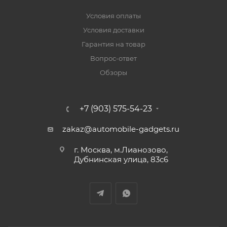
Условия оплаты
Условия доставки
Гарантия на товар
Вопрос-ответ
Обзоры
+7 (903) 575-54-23
zakaz@automobile-gadgets.ru
г. Москва, м.Лианозово,
Дубнинская улица, 83с6