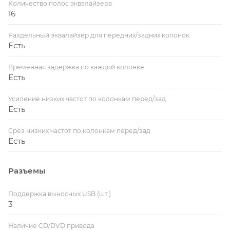
Количество полос эквалайзера
16
Раздельный эквалайзер для передних/задних колонок
Есть
Временная задержка по каждой колонке
Есть
Усиление низких частот по колонкам перед/зад
Есть
Срез низких частот по колонкам перед/зад
Есть
Разъемы
Поддержка выносных USB (шт.)
3
Наличие CD/DVD привода