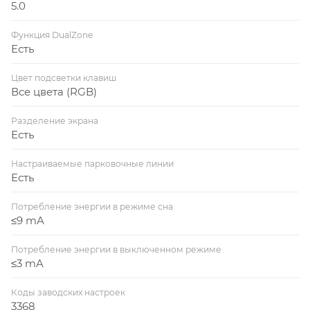
5.0
Функция DualZone
Есть
Цвет подсветки клавиш
Все цвета (RGB)
Разделение экрана
Есть
Настраиваемые парковочные линии
Есть
Потребление энергии в режиме сна
≤9 mA
Потребление энергии в выключенном режиме
≤3 mA
Коды заводских настроек
3368