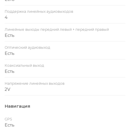
Поддержка линейных аудиовыходов
4
Линейные выходы передний левый + передний правый
Есть
Оптический аудиовыход
Есть
Коаксиальный выход
Есть
Напряжение линейных выходов
2V
Навигация
GPS
Есть