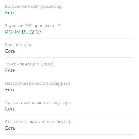
Встроенный DSP процессор
Есть
Звуковой DSP процессор
?
ROHM BU32107
Баланс звука
Есть
Тонкомпенсация (LOUD)
Есть
Настройка громкости сабвуфера
Есть
Срез от низких частот сабвуфера
Есть
Срез от высоких частот сабвуфера
Есть