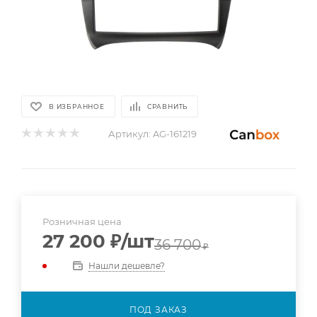
В ИЗБРАННОЕ
СРАВНИТЬ
Артикул:
AG-161219
Розничная цена
27 200
₽
/шт
36 700
₽
Нашли дешевле?
ПОД ЗАКАЗ