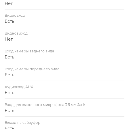
Нет
Видеовход
Есть
Видеовыход
Нет
Вход камеры заднего вида
Есть
Вход камеры переднего вида
Есть
Аудиовход AUX
Есть
Вход для выносного микрофона 3.5 мм Jack
Есть
Выход на сабвуфер
Есть