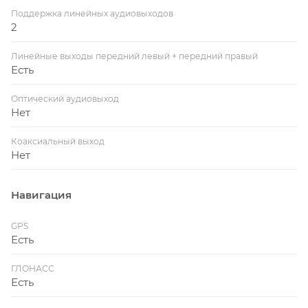
Поддержка линейных аудиовыходов
2
Линейные выходы передний левый + передний правый
Есть
Оптический аудиовыход
Нет
Коаксиальный выход
Нет
Навигация
GPS
Есть
ГЛОНАСС
Есть