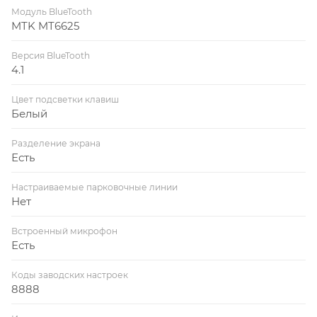
Модуль BlueTooth
MTK MT6625
Версия BlueTooth
4.1
Цвет подсветки клавиш
Белый
Разделение экрана
Есть
Настраиваемые парковочные линии
Нет
Встроенный микрофон
Есть
Коды заводских настроек
8888