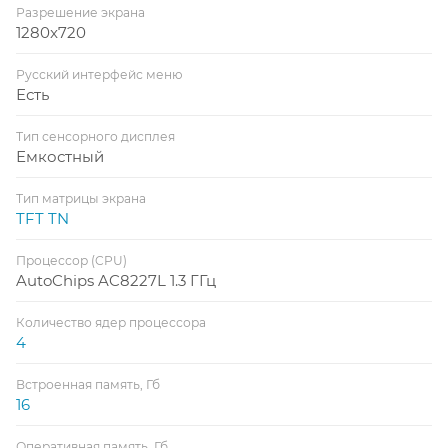
Разрешение экрана
1280x720
Русский интерфейс меню
Есть
Тип сенсорного дисплея
Емкостный
Тип матрицы экрана
TFT TN
Процессор (CPU)
AutoChips AC8227L 1.3 ГГц
Количество ядер процессора
4
Встроенная память, Гб
16
Оперативная память, Гб