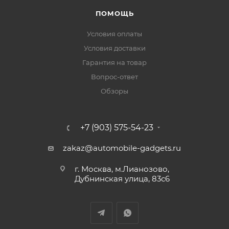
ПОМОЩЬ
Условия оплаты
Условия доставки
Гарантия на товар
Вопрос-ответ
Обзоры
+7 (903) 575-54-23
zakaz@automobile-gadgets.ru
г. Москва, м.Лианозово,
Дубнинская улица, 83с6