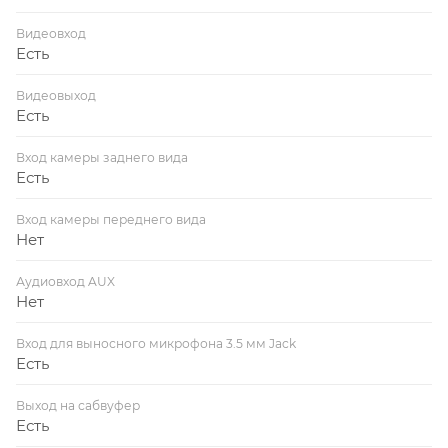
Видеовход
Есть
Видеовыход
Есть
Вход камеры заднего вида
Есть
Вход камеры переднего вида
Нет
Аудиовход AUX
Нет
Вход для выносного микрофона 3.5 мм Jack
Есть
Выход на сабвуфер
Есть