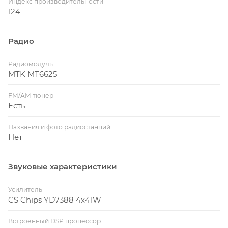
Индекс производительности
124
Радио
Радиомодуль
MTK MT6625
FM/AM тюнер
Есть
Названия и фото радиостанций
Нет
Звуковые характеристики
Усилитель
CS Chips YD7388 4x41W
Встроенный DSP процессор