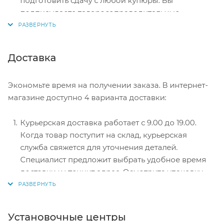
подготовить сдачу с любой купюры. Вы
подписываете товаросопроводительные
документы, вносите денежные средства,
получаете товар и чек.
Безналичный расчет при самовывозе или
Доставка
оформлении в интернет-магазине: карты Visa и
MasterCard. Чтобы оплатить покупку, система
Экономьте время на получении заказа. В интернет-
перенаправит вас на сервер системы ASSIST.
магазине доступно 4 варианта доставки:
Здесь нужно ввести номер карты, срок действия
и имя держателя.
Курьерская доставка работает с 9.00 до 19.00.
Электронные системы при онлайн-заказе:
Когда товар поступит на склад, курьерская
PayPal, WebMoney и Яндекс.Деньги. Для
служба свяжется для уточнения деталей.
совершения покупки система перенаправит вас
Специалист предложит выбрать удобное время
на страницу платежного сервиса. Здесь
доставки и уточнит адрес. Осмотрите упаковку
необходимо заполнить форму по инструкции.
на целостность и соответствие указанной
комплектации.
Самовывоз из магазина. Список торговых точек
Установочные центры