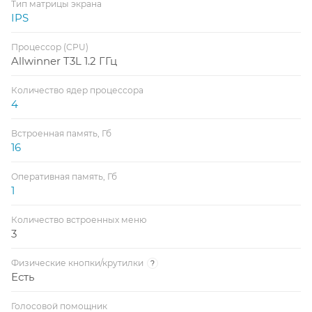
Тип матрицы экрана
IPS
Процессор (CPU)
Allwinner T3L 1.2 ГГц
Количество ядер процессора
4
Встроенная память, Гб
16
Оперативная память, Гб
1
Количество встроенных меню
3
Физические кнопки/крутилки
?
Есть
Голосовой помощник