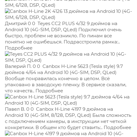
Дмитрий 0 0
Teyes CC2 PLUS 4/32 9 дюймов на
Android 10 (4G-SIM, DSP, QLed) Подключил очень
быстро, проблем не возникло. По пинам все
понятно не ошибешься. Подрасстроила рамка:..
Подробнее
Валерий П. 0 0
Canbox H-Line 5623 (Tesla style) 9.7
дюймов 4/64 на Android 10 (4G-SIM, DSP, QLed)
Вообще понравилась конечно в целом. Всё
упаковано в заводскую пленку. В сервисе сказали,
что качеств.. Подробнее
Павел В. 0 0
Canbox H-Line 4197 9 дюймов на
Android 10 (4G-SIM, 8/128, DSP, QLed) Была сложность
с подключением камеры, в инструкции нет четкой
конкретики. В общем кто будет ставить:.. Подробнее