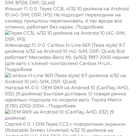
Ильшат П. 0 0
Teyes CC3L 4/32 10 дюймов на Android
10 (4G-SIM, DSP, IPS) Не подходит переходник на
камеру, пришлось перепиновать. А так вроде все
отлично, работает без нарек.. Подробнее
Александр П. 0 0
Canbox H-Line 5611 (Tesla style) 9.7
дюймов 4/32 на Android 10 (4G-SIM, DSP, QLed) Всё
работает! Mercedes-Benz ML (w163) 1997-2005 черная
(для авто с климат-контролем) Canbox H-Lin..
Подробнее
Наталья М. 0 0
OEM RK9 на Android 10 (CarPlay, AHD,
1/32) (9 дюймов) Быстрая доставка. О товаре рамка
идеально подошла по модели авто. Toyota Matrix
(E130) 2002-2004 .. Подробнее
Сергей 0 0
1 DIN Teyes CC3 с поворотным экраном
(Rotatable Screen Universal) 4/32 10 дюймов на