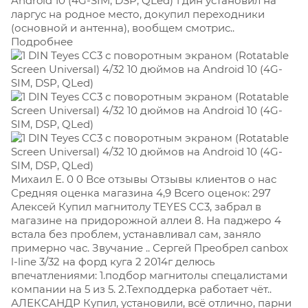
Android 10 (4G-SIM, DSP, QLed) 1 дин установил на
ларгус на родное место, докупил переходники
(основной и антенна), вообщем смотрис..
Подробнее
Михаил Е. 0 0 Все отзывы Отзывы клиентов о нас
Средняя оценка магазина 4,9 Всего оценок: 297
Алексей Купил магнитолу TEYES CC3, забрал в
магазине на придорожной аллеи 8. На паджеро 4
встала без проблем, устанавливал сам, заняло
примерно час. Звучание .. Сергей Преобрел canbox
l-line 3/32 на форд куга 2 2014г делюсь
впечатлениями: 1.подбор магнитолы спецалистами
компании на 5 из 5. 2.Техподдерка работает чёт..
АЛЕКСАНДР Купил, установили, всё отлично, парни