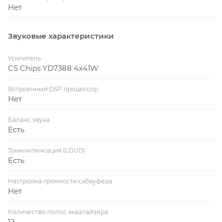
Нет
Звуковые характеристики
Усилитель
CS Chips YD7388 4x41W
Встроенный DSP процессор
Нет
Баланс звука
Есть
Тонкомпенсация (LOUD)
Есть
Настройка громкости сабвуфера
Нет
Количество полос эквалайзера
12