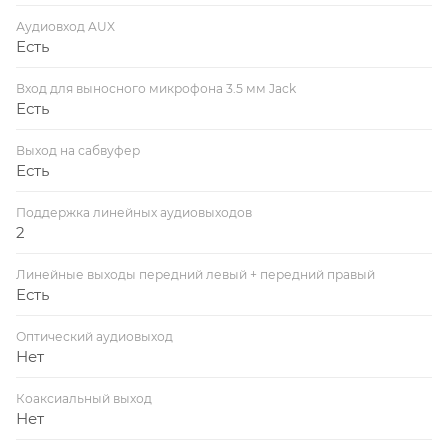
Аудиовход AUX
Есть
Вход для выносного микрофона 3.5 мм Jack
Есть
Выход на сабвуфер
Есть
Поддержка линейных аудиовыходов
2
Линейные выходы передний левый + передний правый
Есть
Оптический аудиовыход
Нет
Коаксиальный выход
Нет