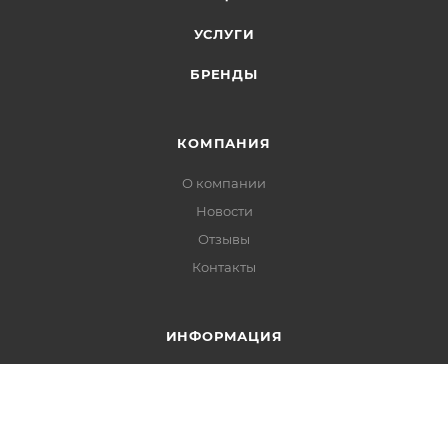
не должна превышать 100 000 р.
УСЛУГИ
БРЕНДЫ
КОМПАНИЯ
О компании
Новости
Отзывы
Контакты
ИНФОРМАЦИЯ
Установка
Сертификаты
Реквизиты