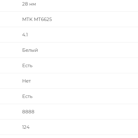
28 нм
MTK MT6625
4.1
Белый
Есть
Нет
Есть
8888
124