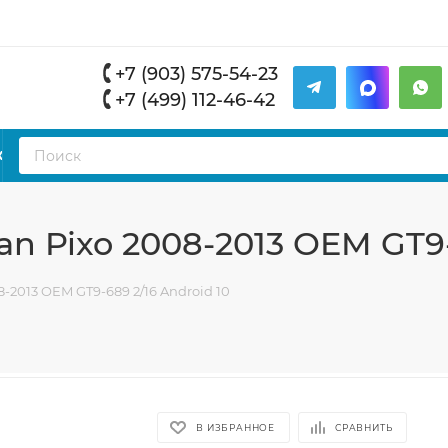
+7 (903) 575-54-23
+7 (499) 112-46-42
К
n Pixo 2008-2013 OEM GT9-
-2013 OEM GT9-689 2/16 Android 10
В ИЗБРАННОЕ
СРАВНИТЬ