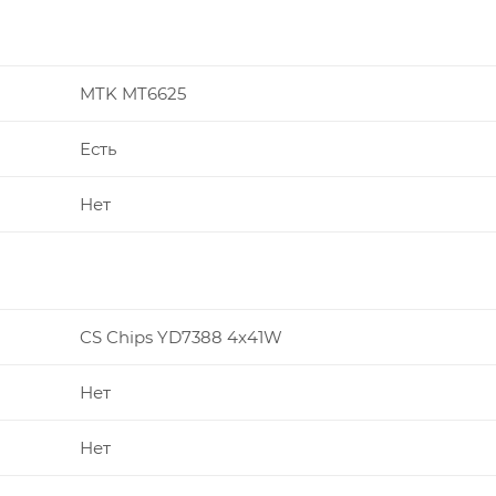
MTK MT6625
Есть
Нет
CS Chips YD7388 4x41W
Нет
Нет