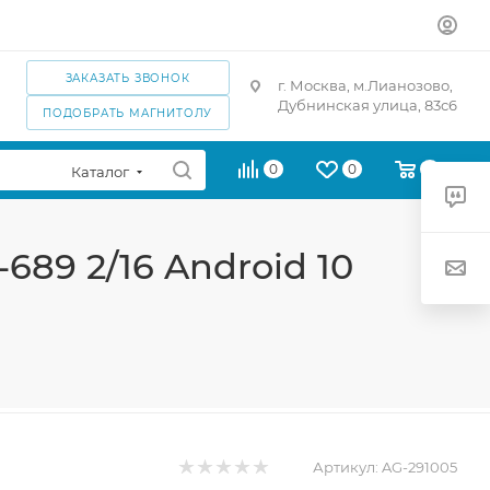
ЗАКАЗАТЬ ЗВОНОК
г. Москва, м.Лианозово,
Дубнинская улица, 83с6
ПОДОБРАТЬ МАГНИТОЛУ
0
0
0
Каталог
689 2/16 Android 10
Артикул:
AG-291005