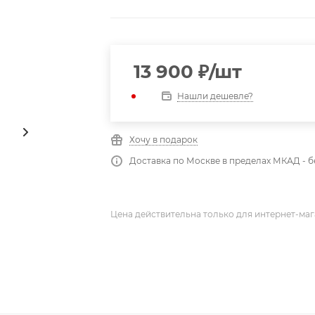
13 900
₽
/шт
Нашли дешевле?
Хочу в подарок
Доставка по Москве в пределах МКАД - 
Цена действительна только для интернет-маг