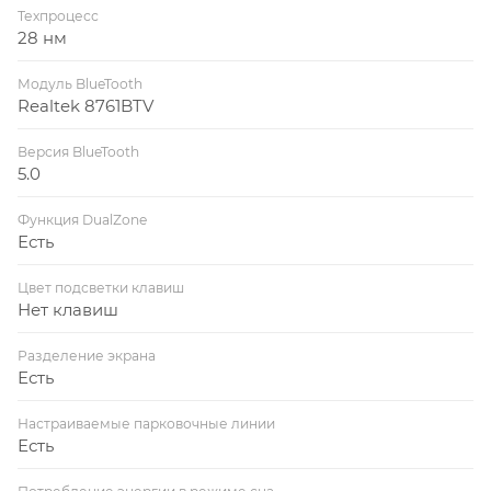
Техпроцесс
28 нм
Модуль BlueTooth
Realtek 8761BTV
Версия BlueTooth
5.0
Функция DualZone
Есть
Цвет подсветки клавиш
Нет клавиш
Разделение экрана
Есть
Настраиваемые парковочные линии
Есть