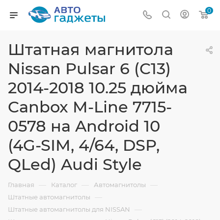
0
Штатная магнитола
Nissan Pulsar 6 (C13)
2014-2018 10.25 дюйма
Canbox M-Line 7715-
0578 на Android 10
(4G-SIM, 4/64, DSP,
QLed) Audi Style
—
—
—
Главная
Каталог
Автомагнитолы
—
Штатные автомагнитолы
—
Штатные автомагнитолы для NISSAN