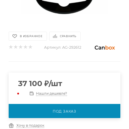
В ИЗБРАННОЕ
СРАВНИТЬ
Артикул:
AG-292612
37 100
₽
/шт
Нашли дешевле?
ПОД ЗАКАЗ
Хочу в подарок