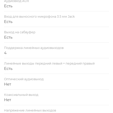
Аудиовход AUX
Есть
Вход для выносного микрофона 3.5 мм Jack
Есть
Выход на сабвуфер
Есть
Поддержка линейных аудиовыходов
4
Линейные выходы передний левый + передний правый
Есть
Оптический аудиовыход
Нет
Коаксиальный выход
Нет
Напряжение линейных выходов