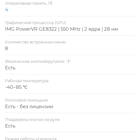
Оперативная память, Гб
4
Графический процессор (GPU)
IMG PowerVR GE8322 | 550 MHz | 2 ядра | 28 нм
Количество встроенных меню
8
Физические кнопки/крутилки
?
Есть
Рабочая температура
-40~85 ℃
Голосовой помощник
Есть - без лицензии
Поддержка кнопок на руле
Есть
Режим работы усилителя