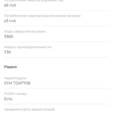
Потребление энергии в режиме сна
≤9 mA
Потребление энергии в выключенном режиме
≤3 mA
Коды заводских настроек
3368
Индекс производительности
739
Радио
Радиомодуль
STM TDA7708
FM/AM тюнер
Есть
Названия и фото радиостанций