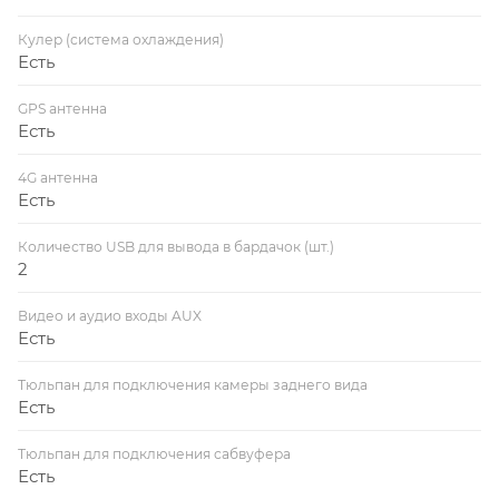
Кулер (система охлаждения)
Есть
GPS антенна
Есть
4G антенна
Есть
Количество USB для вывода в бардачок (шт.)
2
Видео и аудио входы AUX
Есть
Тюльпан для подключения камеры заднего вида
Есть
Тюльпан для подключения сабвуфера
Есть