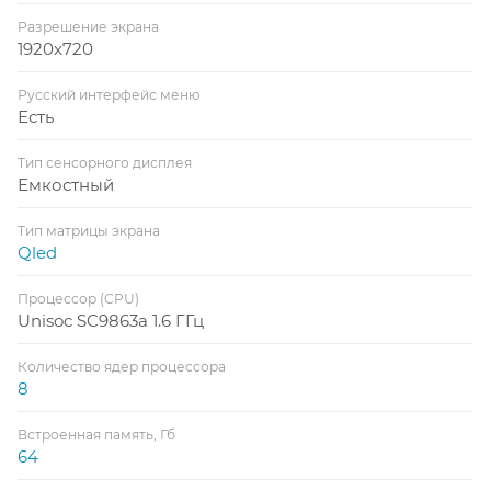
Разрешение экрана
1920x720
Русский интерфейс меню
Есть
Тип сенсорного дисплея
Емкостный
Тип матрицы экрана
Qled
Процессор (CPU)
Unisoc SC9863a 1.6 ГГц
Количество ядер процессора
8
Встроенная память, Гб
64