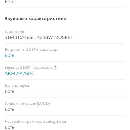
Есть
Звуковые характеристики
Усилитель
STM TDA7851L 4x48W MOSFET
Встроенный DSP процессор
Есть
Звуковой DSP процессор
?
AKM AK7604
Баланс звука
Есть
Тонкомпенсация (LOUD)
Есть
Настройка громкости сабвуфера
Есть