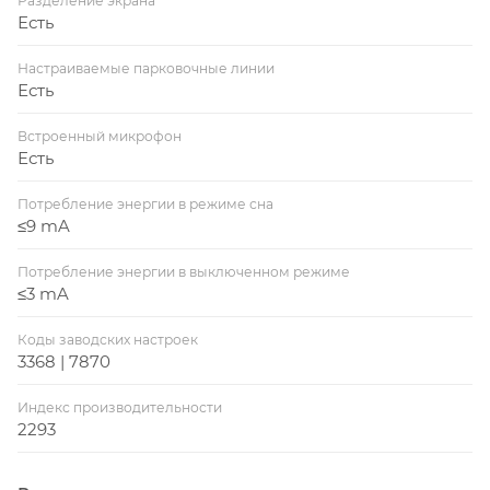
Разделение экрана
Есть
Настраиваемые парковочные линии
Есть
Встроенный микрофон
Есть
Потребление энергии в режиме сна
≤9 mA
Потребление энергии в выключенном режиме
≤3 mA
Коды заводских настроек
3368 | 7870
Индекс производительности
2293