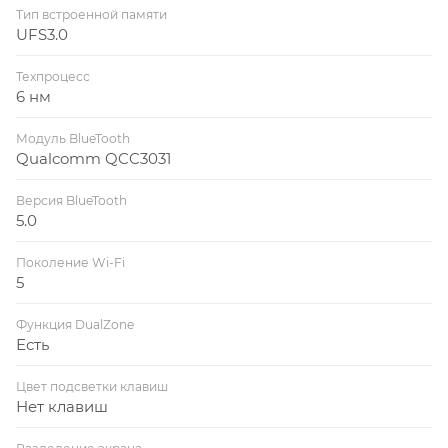
Тип встроенной памяти
UFS3.0
Техпроцесс
6 нм
Модуль BlueTooth
Qualcomm QCC3031
Версия BlueTooth
5.0
Поколение Wi-Fi
5
Функция DualZone
Есть
Цвет подсветки клавиш
Нет клавиш