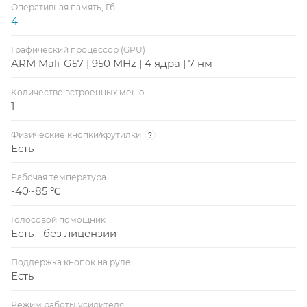
Оперативная память, Гб
4
Графический процессор (GPU)
ARM Mali-G57 | 950 MHz | 4 ядра | 7 нм
Количество встроенных меню
1
Физические кнопки/крутилки
?
Есть
Рабочая температура
-40~85 ℃
Голосовой помощник
Есть - без лицензии
Поддержка кнопок на руле
Есть
Режим работы усилителя