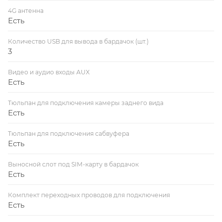
4G антенна
Есть
Количество USB для вывода в бардачок (шт.)
3
Видео и аудио входы AUX
Есть
Тюльпан для подключения камеры заднего вида
Есть
Тюльпан для подключения сабвуфера
Есть
Выносной слот под SIM-карту в бардачок
Есть
Комплект переходных проводов для подключения
Есть