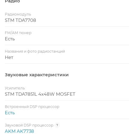
Радио
Радиомодуль
STM TDA7708
FM/AM тюнер
Есть
Названия и фото радиостанций
Нет
Звуковые характеристики
Усилитель
STM TDA7851L 4x48W MOSFET
Встроенный DSP процессор
Есть
Звуковой DSP процессор
?
AKM AK7738