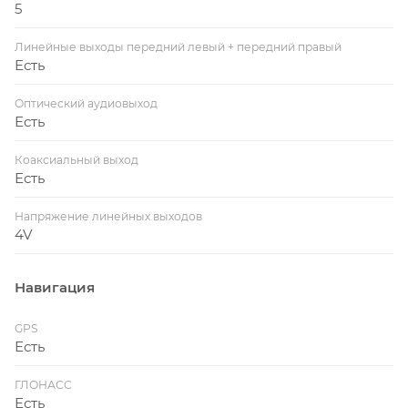
5
Линейные выходы передний левый + передний правый
Есть
Оптический аудиовыход
Есть
Коаксиальный выход
Есть
Напряжение линейных выходов
4V
Навигация
GPS
Есть
ГЛОНАСС
Есть