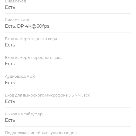
Видеовход
Есть
Видеовыход
Есть, DP 4K@60fps
Вход камеры заднего вида
Есть
Вход камеры переднего вида
Есть
Аудиовход AUX
Есть
Вход для выносного микрофона 3.5 мм Jack
Есть
Выход на сабвуфер
Есть
Поддержка линейных аудиовыходов