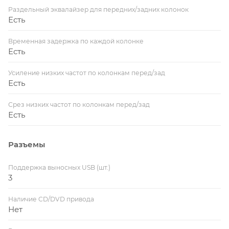
Раздельный эквалайзер для передних/задних колонок
Есть
Временная задержка по каждой колонке
Есть
Усиление низких частот по колонкам перед/зад
Есть
Срез низких частот по колонкам перед/зад
Есть
Разъемы
Поддержка выносных USB (шт.)
3
Наличие CD/DVD привода
Нет