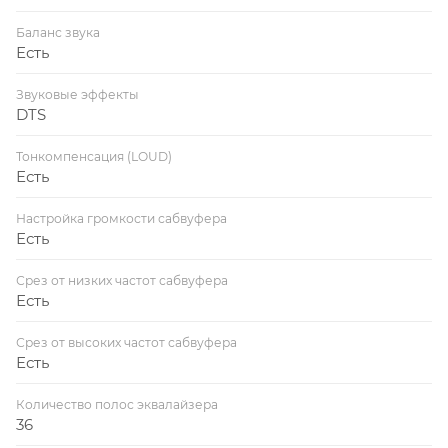
Баланс звука
Есть
Звуковые эффекты
DTS
Тонкомпенсация (LOUD)
Есть
Настройка громкости сабвуфера
Есть
Срез от низких частот сабвуфера
Есть
Срез от высоких частот сабвуфера
Есть
Количество полос эквалайзера
36