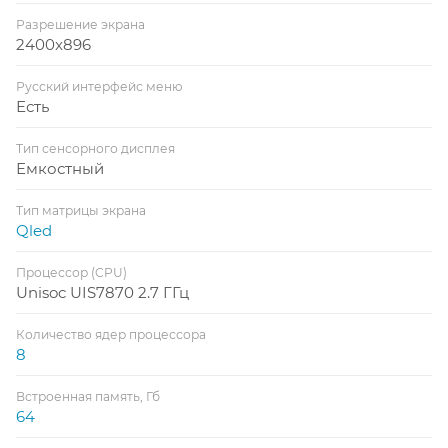
Разрешение экрана
2400x896
Русский интерфейс меню
Есть
Тип сенсорного дисплея
Емкостный
Тип матрицы экрана
Qled
Процессор (CPU)
Unisoc UIS7870 2.7 ГГц
Количество ядер процессора
8
Встроенная память, Гб
64