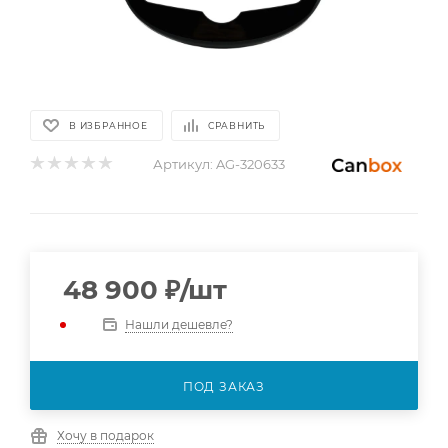
В ИЗБРАННОЕ
СРАВНИТЬ
Артикул:
AG-320633
48 900
₽
/шт
Нашли дешевле?
ПОД ЗАКАЗ
Хочу в подарок