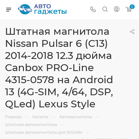
0
Штатная магнитола
Nissan Pulsar 6 (C13)
2014-2018 12.3 дюйма
Canbox PRO-Line
4315-0578 на Android
13 (4G-SIM, 4/64, DSP,
QLed) Lexus Style
—
—
—
Главная
Каталог
Автомагнитолы
—
Штатные автомагнитолы
—
Штатные автомагнитолы для NISSAN