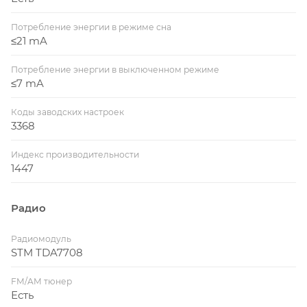
Потребление энергии в режиме сна
≤21 mA
Потребление энергии в выключенном режиме
≤7 mA
Коды заводских настроек
3368
Индекс производительности
1447
Радио
Радиомодуль
STM TDA7708
FM/AM тюнер
Есть