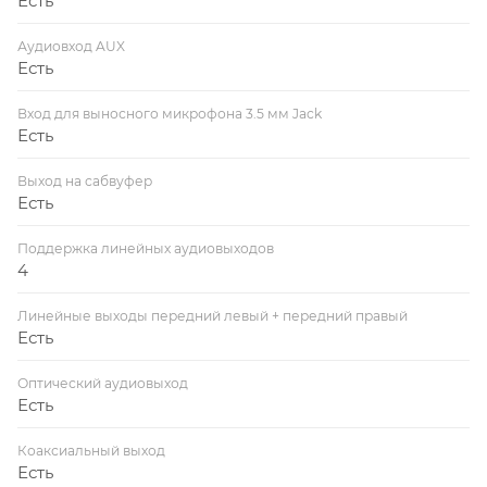
Есть
Аудиовход AUX
Есть
Вход для выносного микрофона 3.5 мм Jack
Есть
Выход на сабвуфер
Есть
Поддержка линейных аудиовыходов
4
Линейные выходы передний левый + передний правый
Есть
Оптический аудиовыход
Есть
Коаксиальный выход
Есть