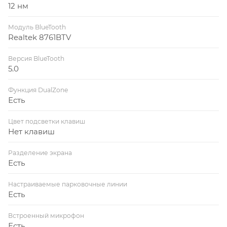
12 нм
Модуль BlueTooth
Realtek 8761BTV
Версия BlueTooth
5.0
Функция DualZone
Есть
Цвет подсветки клавиш
Нет клавиш
Разделение экрана
Есть
Настраиваемые парковочные линии
Есть
Встроенный микрофон
Есть