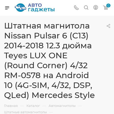
0
Штатная магнитола
Nissan Pulsar 6 (C13)
2014-2018 12.3 дюйма
Teyes LUX ONE
(Round Corner) 4/32
RM-0578 на Android
10 (4G-SIM, 4/32, DSP,
QLed) Mercedes Style
—
—
—
Главная
Каталог
Автомагнитолы
—
Штатные автомагнитолы