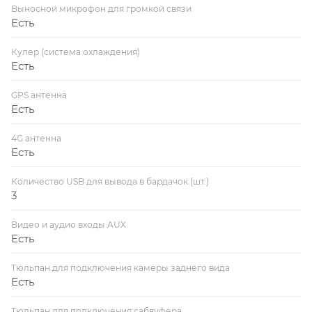
Выносной микрофон для громкой связи
Есть
Кулер (система охлаждения)
Есть
GPS антенна
Есть
4G антенна
Есть
Количество USB для вывода в бардачок (шт.)
3
Видео и аудио входы AUX
Есть
Тюльпан для подключения камеры заднего вида
Есть
Тюльпан для подключения сабвуфера