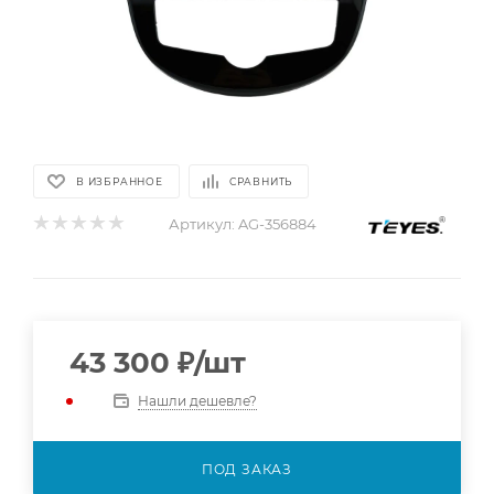
В ИЗБРАННОЕ
СРАВНИТЬ
Артикул:
AG-356884
43 300
₽
/шт
Нашли дешевле?
ПОД ЗАКАЗ