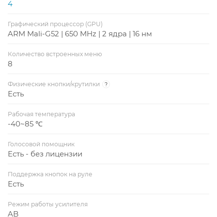
4
Графический процессор (GPU)
ARM Mali-G52 | 650 MHz | 2 ядра | 16 нм
Количество встроенных меню
8
Физические кнопки/крутилки
?
Есть
Рабочая температура
-40~85 ℃
Голосовой помощник
Есть - без лицензии
Поддержка кнопок на руле
Есть
Режим работы усилителя
AB