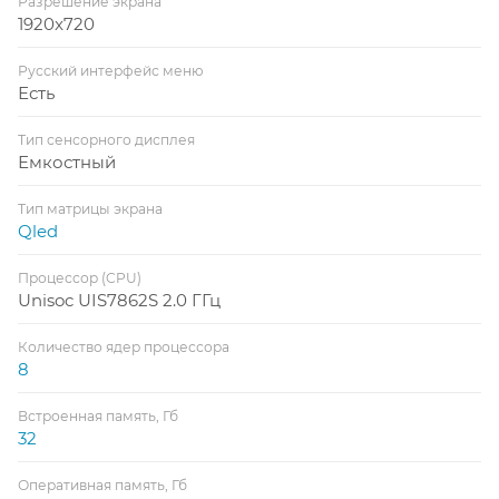
Разрешение экрана
1920x720
Русский интерфейс меню
Есть
Тип сенсорного дисплея
Емкостный
Тип матрицы экрана
Qled
Процессор (CPU)
Unisoc UIS7862S 2.0 ГГц
Количество ядер процессора
8
Встроенная память, Гб
32
Оперативная память, Гб