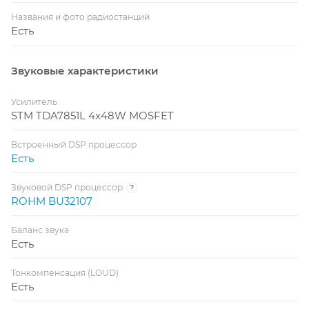
Названия и фото радиостанций
Есть
Звуковые характеристики
Усилитель
STM TDA7851L 4x48W MOSFET
Встроенный DSP процессор
Есть
Звуковой DSP процессор
?
ROHM BU32107
Баланс звука
Есть
Тонкомпенсация (LOUD)
Есть