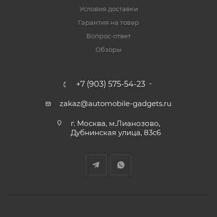
Условия доставки
Гарантия на товар
Вопрос-ответ
Обзоры
+7 (903) 575-54-23
zakaz@automobile-gadgets.ru
г. Москва, м.Лианозово,
Дубнинская улица, 83с6