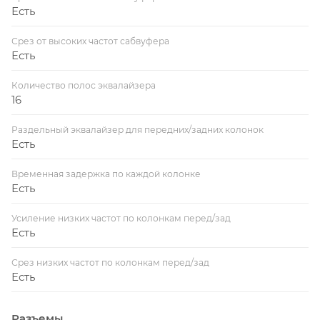
Есть
Срез от высоких частот сабвуфера
Есть
Количество полос эквалайзера
16
Раздельный эквалайзер для передних/задних колонок
Есть
Временная задержка по каждой колонке
Есть
Усиление низких частот по колонкам перед/зад
Есть
Срез низких частот по колонкам перед/зад
Есть
Разъемы