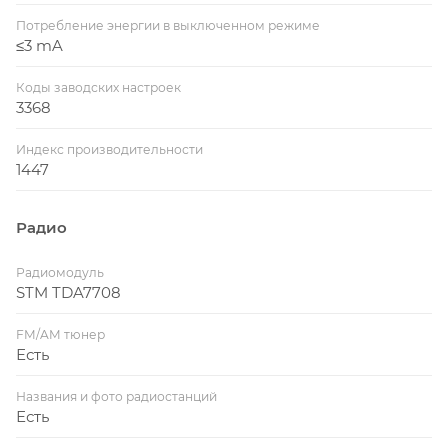
Потребление энергии в выключенном режиме
≤3 mA
Коды заводских настроек
3368
Индекс производительности
1447
Радио
Радиомодуль
STM TDA7708
FM/AM тюнер
Есть
Названия и фото радиостанций
Есть