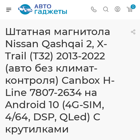
0
Штатная магнитола
Nissan Qashqai 2, X-
Trail (T32) 2013-2022
(авто без климат-
контроля) Canbox H-
Line 7807-2634 на
Android 10 (4G-SIM,
4/64, DSP, QLed) С
крутилками