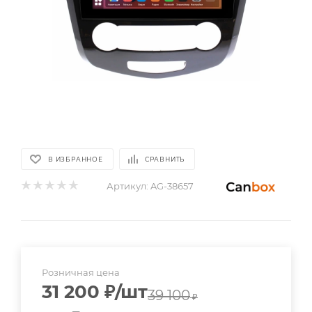
В ИЗБРАННОЕ
СРАВНИТЬ
Артикул:
AG-38657
Розничная цена
31 200
₽
/шт
39 100
₽