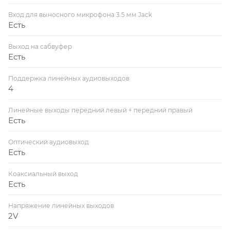
Вход для выносного микрофона 3.5 мм Jack
Есть
Выход на сабвуфер
Есть
Поддержка линейных аудиовыходов
4
Линейные выходы передний левый + передний правый
Есть
Оптический аудиовыход
Есть
Коаксиальный выход
Есть
Напряжение линейных выходов
2V