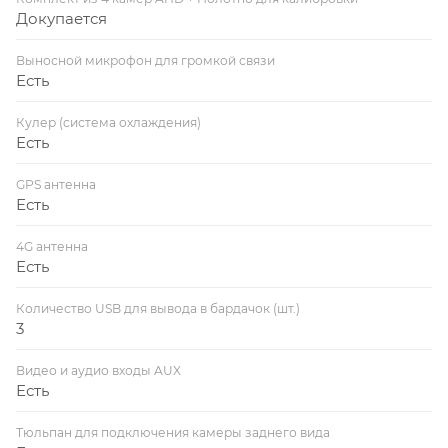
Докупается
Выносной микрофон для громкой связи
Есть
Кулер (система охлаждения)
Есть
GPS антенна
Есть
4G антенна
Есть
Количество USB для вывода в бардачок (шт.)
3
Видео и аудио входы AUX
Есть
Тюльпан для подключения камеры заднего вида