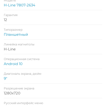
Модель
H-Line 7807-2634
Гарантия
12
Типоразмер
Планшетный
Линейка магнитолы
H-Line
Операционная система
Android 10
Диагональ экрана, дюйм
9"
Разрешение экрана
1280x720
Русский интерфейс меню