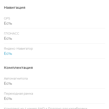
Навигация
GPS
Есть
ГЛОНАСС
Есть
Яндекс-Навигатор
Есть
Комплектация
Автомагнитола
Есть
Переходная рамка
Есть
Комплект из 4 камер AHD + Полотно для калибровки