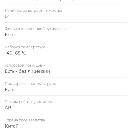
Количество встроенных меню
12
Физические кнопки/крутилки
?
Есть
Рабочая температура
-40~85 ℃
Голосовой помощник
Есть - без лицензии
Поддержка кнопок на руле
Есть
Режим работы усилителя
AB
Страна производства
Китай