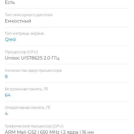
Есть
Тип сенсорного дисплея
Емкостный
Тип матрицы экрана
Qled
Процессор (CPU)
Unisoc UIS7862S 2.0 ГГц
Количество ядер процессора
8
Встроенная память, Гб
64
Оперативная память, Гб
4
Графический процессор (GPU)
ARM Mali-G52 | 650 MHz | 2 ядра | 16 нм