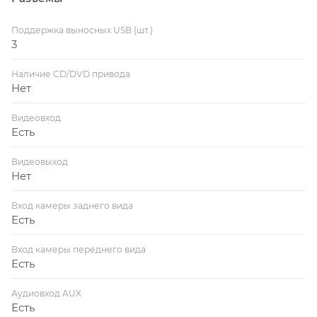
Поддержка выносных USB (шт.)
3
Наличие CD/DVD привода
Нет
Видеовход
Есть
Видеовыход
Нет
Вход камеры заднего вида
Есть
Вход камеры переднего вида
Есть
Аудиовход AUX
Есть