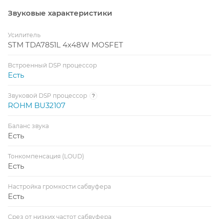
Звуковые характеристики
Усилитель
STM TDA7851L 4x48W MOSFET
Встроенный DSP процессор
Есть
Звуковой DSP процессор
?
ROHM BU32107
Баланс звука
Есть
Тонкомпенсация (LOUD)
Есть
Настройка громкости сабвуфера
Есть
Срез от низких частот сабвуфера