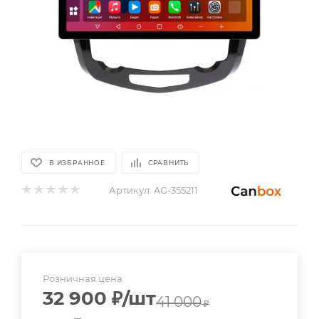
В ИЗБРАННОЕ
СРАВНИТЬ
Артикул:
AG-355211
Розничная цена
32 900
₽
/шт
41 000
₽