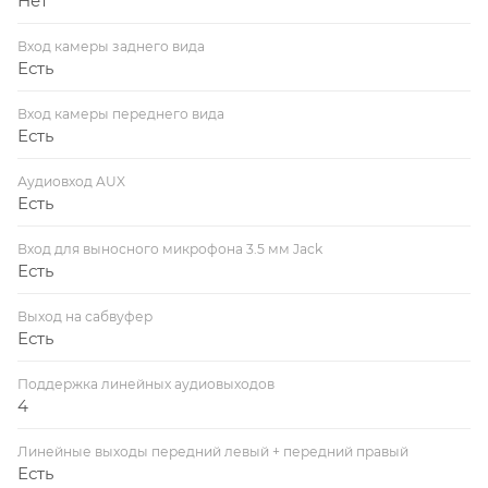
Нет
Вход камеры заднего вида
Есть
Вход камеры переднего вида
Есть
Аудиовход AUX
Есть
Вход для выносного микрофона 3.5 мм Jack
Есть
Выход на сабвуфер
Есть
Поддержка линейных аудиовыходов
4
Линейные выходы передний левый + передний правый
Есть