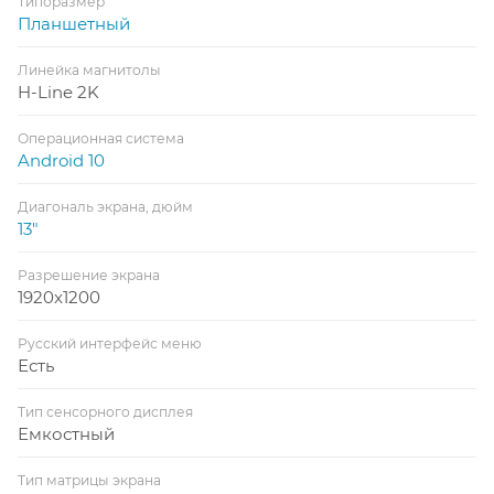
Типоразмер
Планшетный
Линейка магнитолы
H-Line 2K
Операционная система
Android 10
Диагональ экрана, дюйм
13"
Разрешение экрана
1920x1200
Русский интерфейс меню
Есть
Тип сенсорного дисплея
Емкостный
Тип матрицы экрана