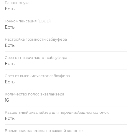
Баланс звука
Есть
Тонкомпенсация (LOUD)
Есть
Настройка громкости сабвуфера
Есть
Срез от низких частот сабвуфера
Есть
Срез от высоких частот сабвуфера
Есть
Количество полос эквалайзера
16
Раздельный эквалайзер для передних/задних колонок
Есть
Временная задержка по каждой колонке