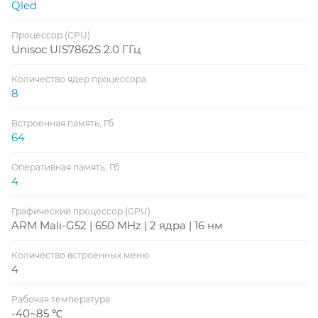
Qled
Процессор (CPU)
Unisoc UIS7862S 2.0 ГГц
Количество ядер процессора
8
Встроенная память, Гб
64
Оперативная память, Гб
4
Графический процессор (GPU)
ARM Mali-G52 | 650 MHz | 2 ядра | 16 нм
Количество встроенных меню
4
Рабочая температура
-40~85 ℃