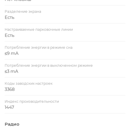
Разделение экрана
Есть
Настраиваемые парковочные линии
Есть
Потребление энергии в режиме сна
≤9 mA
Потребление энергии в выключенном режиме
≤3 mA
Коды заводских настроек
3368
Индекс производительности
1447
Радио