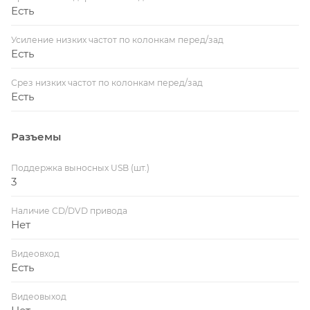
Есть
Усиление низких частот по колонкам перед/зад
Есть
Срез низких частот по колонкам перед/зад
Есть
Разъемы
Поддержка выносных USB (шт.)
3
Наличие CD/DVD привода
Нет
Видеовход
Есть
Видеовыход