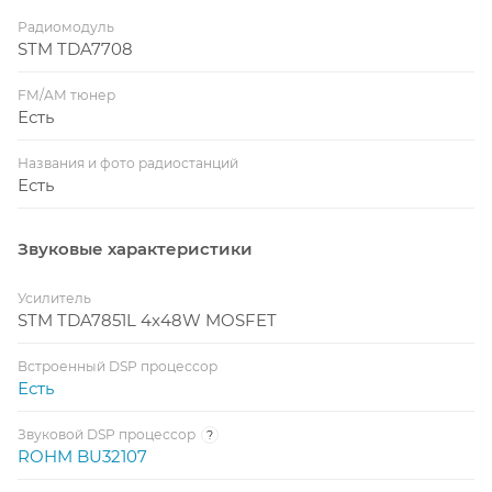
Радиомодуль
STM TDA7708
FM/AM тюнер
Есть
Названия и фото радиостанций
Есть
Звуковые характеристики
Усилитель
STM TDA7851L 4x48W MOSFET
Встроенный DSP процессор
Есть
Звуковой DSP процессор
?
ROHM BU32107