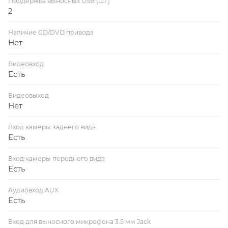
Поддержка выносных USB (шт.)
2
Наличие CD/DVD привода
Нет
Видеовход
Есть
Видеовыход
Нет
Вход камеры заднего вида
Есть
Вход камеры переднего вида
Есть
Аудиовход AUX
Есть
Вход для выносного микрофона 3.5 мм Jack