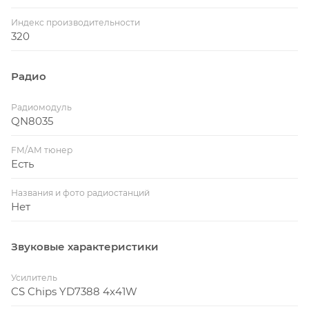
Индекс производительности
320
Радио
Радиомодуль
QN8035
FM/AM тюнер
Есть
Названия и фото радиостанций
Нет
Звуковые характеристики
Усилитель
CS Chips YD7388 4x41W