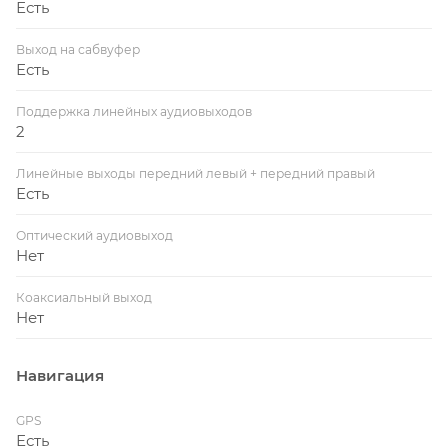
Есть
Выход на сабвуфер
Есть
Поддержка линейных аудиовыходов
2
Линейные выходы передний левый + передний правый
Есть
Оптический аудиовыход
Нет
Коаксиальный выход
Нет
Навигация
GPS
Есть