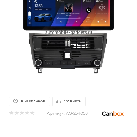
В ИЗБРАННОЕ
СРАВНИТЬ
Артикул:
AG-254058