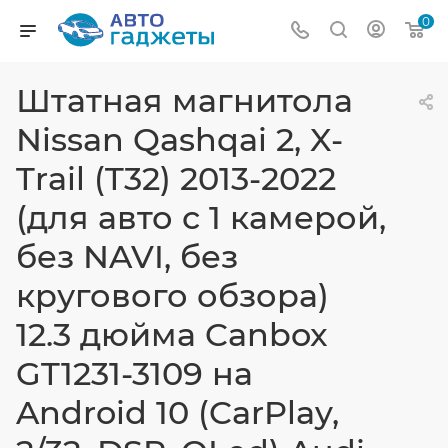
0
Штатная магнитола
Nissan Qashqai 2, X-
Trail (T32) 2013-2022
(для авто с 1 камерой,
без NAVI, без
кругового обзора)
12.3 дюйма Canbox
GT1231-3109 на
Android 10 (CarPlay,