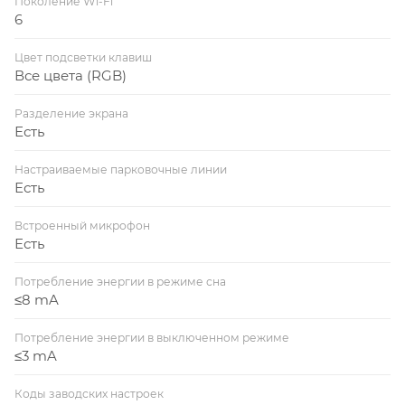
Поколение Wi-Fi
6
Цвет подсветки клавиш
Все цвета (RGB)
Разделение экрана
Есть
Настраиваемые парковочные линии
Есть
Встроенный микрофон
Есть
Потребление энергии в режиме сна
≤8 mA
Потребление энергии в выключенном режиме
≤3 mA
Коды заводских настроек