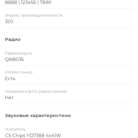
8888 | 123456 | 7890
Индекс производительности
320
Радио
Радиомодуль
QN8035
FM/AM тюнер
Есть
Названия и фото радиостанций
Нет
Звуковые характеристики
Усилитель
CS Chips YD7388 4x41W