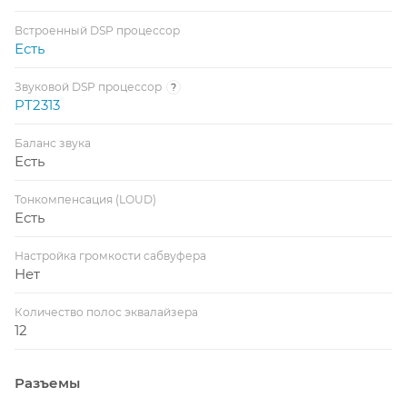
Встроенный DSP процессор
Есть
Звуковой DSP процессор
?
PT2313
Баланс звука
Есть
Тонкомпенсация (LOUD)
Есть
Настройка громкости сабвуфера
Нет
Количество полос эквалайзера
12
Разъемы