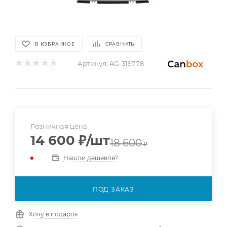
В ИЗБРАННОЕ
СРАВНИТЬ
Артикул:
AG-319778
Розничная цена
14 600
₽
/шт
18 600
₽
Нашли дешевле?
ПОД ЗАКАЗ
Хочу в подарок