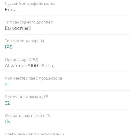
Русский интерфейс меню
Есть
Тип сенсорного дисплея
Емкостный
Тип матрицы экрана
IPS
Процессор (CPU)
Allwinner A100 1.6 ГГц
Количество ядер процессора
4
Встроенная память, Гб
32
Оперативная память, Гб
1,5
Графический процессор (GPU)