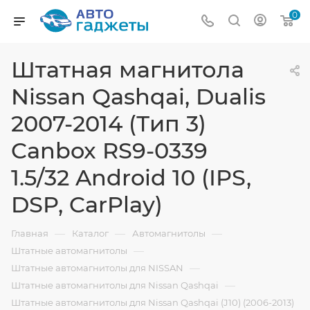
0
Штатная магнитола
Nissan Qashqai, Dualis
2007-2014 (Тип 3)
Canbox RS9-0339
1.5/32 Android 10 (IPS,
DSP, CarPlay)
—
—
—
Главная
Каталог
Автомагнитолы
—
Штатные автомагнитолы
—
Штатные автомагнитолы для NISSAN
—
Штатные автомагнитолы для Nissan Qashqai
Штатные автомагнитолы для Nissan Qashqai (J10) (2006-2013)