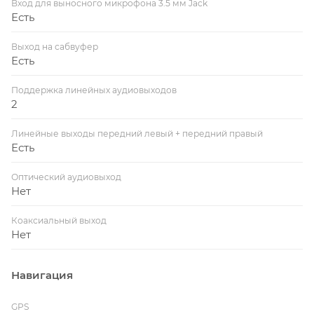
Вход для выносного микрофона 3.5 мм Jack
Есть
Выход на сабвуфер
Есть
Поддержка линейных аудиовыходов
2
Линейные выходы передний левый + передний правый
Есть
Оптический аудиовыход
Нет
Коаксиальный выход
Нет
Навигация
GPS