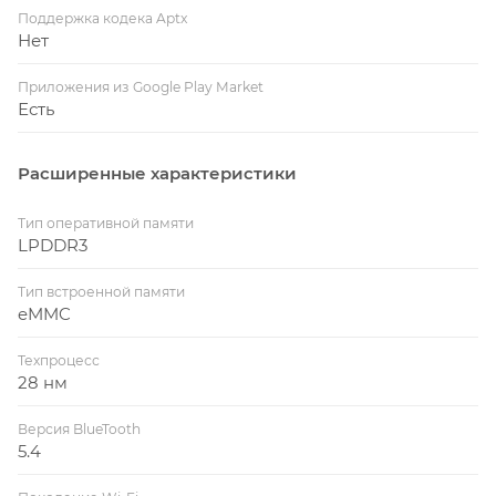
Поддержка кодека Aptx
Нет
Приложения из Google Play Market
Есть
Расширенные характеристики
Тип оперативной памяти
LPDDR3
Тип встроенной памяти
eMMC
Техпроцесс
28 нм
Версия BlueTooth
5.4