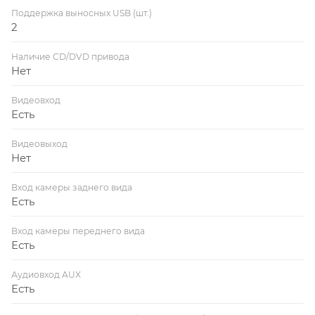
Поддержка выносных USB (шт.)
2
Наличие CD/DVD привода
Нет
Видеовход
Есть
Видеовыход
Нет
Вход камеры заднего вида
Есть
Вход камеры переднего вида
Есть
Аудиовход AUX
Есть