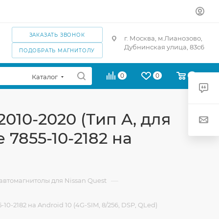
ЗАКАЗАТЬ ЗВОНОК
г. Москва, м.Лианозово,
Дубнинская улица, 83с6
ПОДОБРАТЬ МАГНИТОЛУ
0
0
0
Каталог
2010-2020 (Тип A, для
 7855-10-2182 на
—
автомагнитолы для Nissan Quest
10-2182 на Android 10 (4G-SIM, 8/256, DSP, QLed)