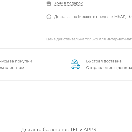
Хочу в подарок
Доставка по Москве в пределах МКАД - 
Цена действительна только для интернет-маг
нусы за покупки
Быстрая доставка
ем клиентам
Отправление в день з
Для авто без кнопок TEL и APPS