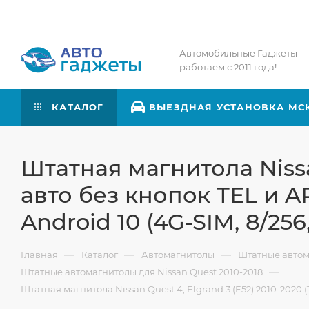
Автомобильные Гаджеты -
работаем с 2011 года!
КАТАЛОГ
ВЫЕЗДНАЯ УСТАНОВКА МС
Штатная магнитола Nissan
авто без кнопок TEL и AP
Android 10 (4G-SIM, 8/256
—
—
—
Главная
Каталог
Автомагнитолы
Штатные авто
—
Штатные автомагнитолы для Nissan Quest 2010-2018
Штатная магнитола Nissan Quest 4, Elgrand 3 (E52) 2010-2020 (