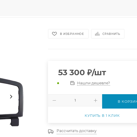
В ИЗБРАННОЕ
СРАВНИТЬ
53 300
₽
/шт
Нашли дешевле?
В КОРЗИ
КУПИТЬ В 1 КЛИК
Рассчитать доставку