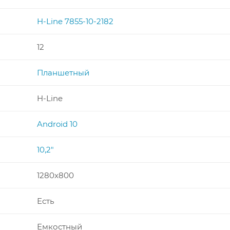
H-Line 7855-10-2182
12
Планшетный
H-Line
Android 10
10,2"
1280x800
Есть
Емкостный