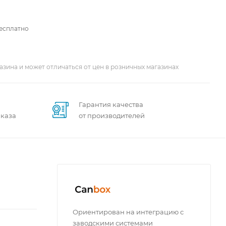
бесплатно
азина и может отличаться от цен в розничных магазинах
Гарантия качества
аказа
от производителей
Ориентирован на интеграцию с
заводскими системами