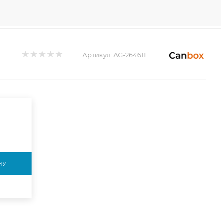
Артикул:
AG-264611
НУ