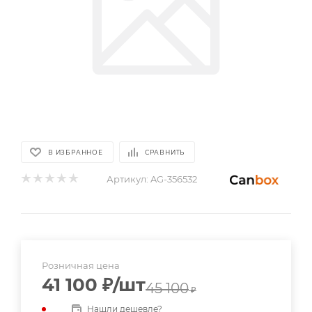
В ИЗБРАННОЕ
СРАВНИТЬ
Артикул:
AG-356532
Розничная цена
41 100
₽
/шт
45 100
₽
Нашли дешевле?