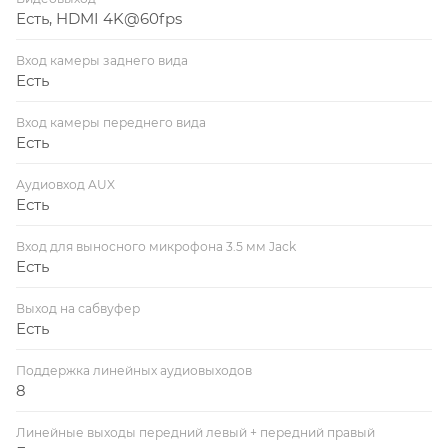
Есть, HDMI 4K@60fps
Вход камеры заднего вида
Есть
Вход камеры переднего вида
Есть
Аудиовход AUX
Есть
Вход для выносного микрофона 3.5 мм Jack
Есть
Выход на сабвуфер
Есть
Поддержка линейных аудиовыходов
8
Линейные выходы передний левый + передний правый