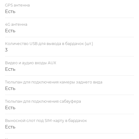
GPS антенна
Есть
4G антенна
Есть
Количество USB для вывода в бардачок (шт.)
3
Видео и аудио входы AUX
Есть
Тюльпан для подключения камеры заднего вида
Есть
Тюльпан для подключения сабвуфера
Есть
Выносной слот под SIM-карту в бардачок
Есть