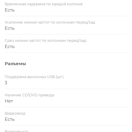
Временная задержка по каждой колонке
Есть
Усиление низких частот по колонкам перед/зад
Есть
Срез низких частот по колонкам перед/зад
Есть
Разъемы
Поддержка выносных USB (шт.)
3
Наличие CD/DVD привода
Нет
Видеовход
Есть
Видеовыход