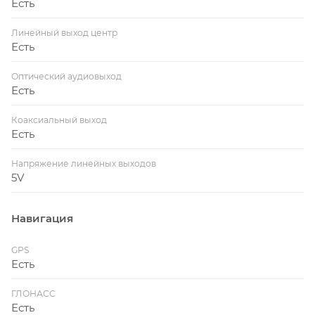
Есть
Линейный выход центр
Есть
Оптический аудиовыход
Есть
Коаксиальный выход
Есть
Напряжение линейных выходов
5V
Навигация
GPS
Есть
ГЛОНАСС
Есть