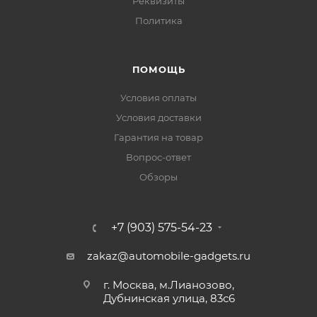
Реквизиты
Политика
ПОМОЩЬ
Условия оплаты
Условия доставки
Гарантия на товар
Вопрос-ответ
Обзоры
+7 (903) 575-54-23
zakaz@automobile-gadgets.ru
г. Москва, м.Лианозово,
Дубнинская улица, 83с6