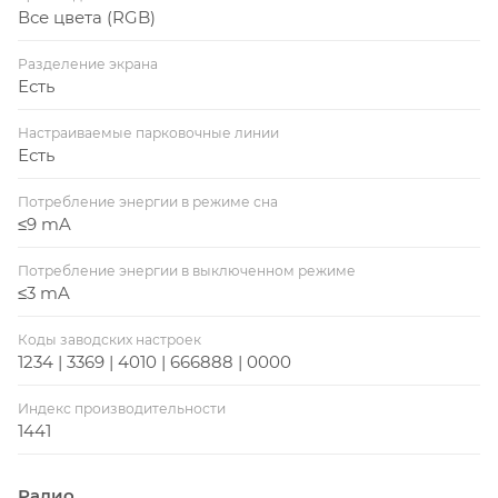
Все цвета (RGB)
Разделение экрана
Есть
Настраиваемые парковочные линии
Есть
Потребление энергии в режиме сна
≤9 mA
Потребление энергии в выключенном режиме
≤3 mA
Коды заводских настроек
1234 | 3369 | 4010 | 666888 | 0000
Индекс производительности
1441
Радио