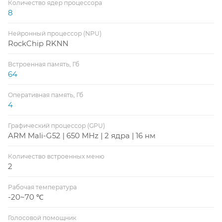
Количество ядер процессора
8
Нейронный процессор (NPU)
RockChip RKNN
Встроенная память, Гб
64
Оперативная память, Гб
4
Графический процессор (GPU)
ARM Mali-G52 | 650 MHz | 2 ядра | 16 нм
Количество встроенных меню
2
Рабочая температура
-20~70 ℃
Голосовой помощник