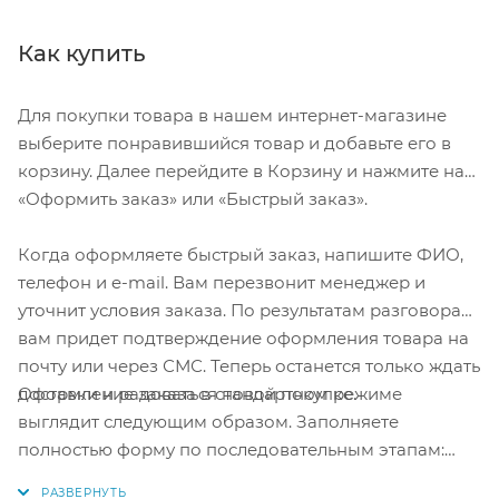
Как купить
Для покупки товара в нашем интернет-магазине
выберите понравившийся товар и добавьте его в
корзину. Далее перейдите в Корзину и нажмите на
«Оформить заказ» или «Быстрый заказ».
Когда оформляете быстрый заказ, напишите ФИО,
телефон и e-mail. Вам перезвонит менеджер и
уточнит условия заказа. По результатам разговора
вам придет подтверждение оформления товара на
почту или через СМС. Теперь останется только ждать
Оформление заказа в стандартном режиме
доставки и радоваться новой покупке.
выглядит следующим образом. Заполняете
полностью форму по последовательным этапам:
адрес, способ доставки, оплаты, данные о себе.