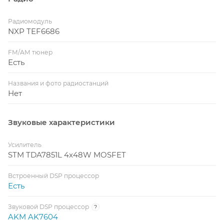
Радиомодуль
NXP TEF6686
FM/AM тюнер
Есть
Названия и фото радиостанций
Нет
Звуковые характеристики
Усилитель
STM TDA7851L 4x48W MOSFET
Встроенный DSP процессор
Есть
Звуковой DSP процессор
?
AKM AK7604