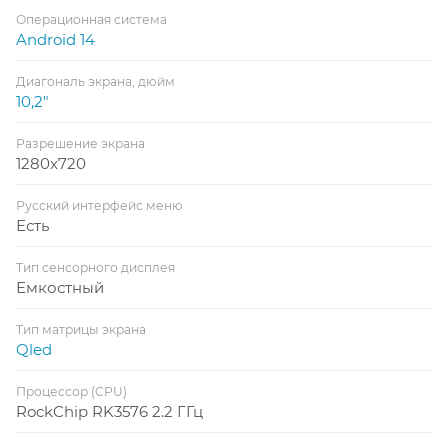
Операционная система
Android 14
Диагональ экрана, дюйм
10,2"
Разрешение экрана
1280x720
Русский интерфейс меню
Есть
Тип сенсорного дисплея
Емкостный
Тип матрицы экрана
Qled
Процессор (CPU)
RockChip RK3576 2.2 ГГц