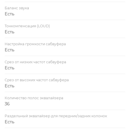
Баланс звука
Есть
Тонкомпенсация (LOUD)
Есть
Настройка громкости сабвуфера
Есть
Срез от низких частот сабвуфера
Есть
Срез от высоких частот сабвуфера
Есть
Количество полос эквалайзера
36
Раздельный эквалайзер для передних/задних колонок
Есть