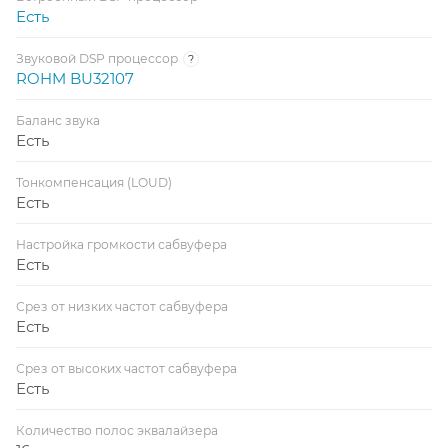
Есть
Звуковой DSP процессор
?
ROHM BU32107
Баланс звука
Есть
Тонкомпенсация (LOUD)
Есть
Настройка громкости сабвуфера
Есть
Срез от низких частот сабвуфера
Есть
Срез от высоких частот сабвуфера
Есть
Количество полос эквалайзера