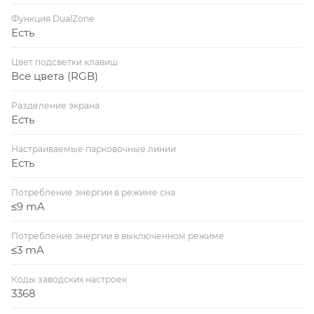
Функция DualZone
Есть
Цвет подсветки клавиш
Все цвета (RGB)
Разделение экрана
Есть
Настраиваемые парковочные линии
Есть
Потребление энергии в режиме сна
≤9 mA
Потребление энергии в выключенном режиме
≤3 mA
Коды заводских настроек
3368