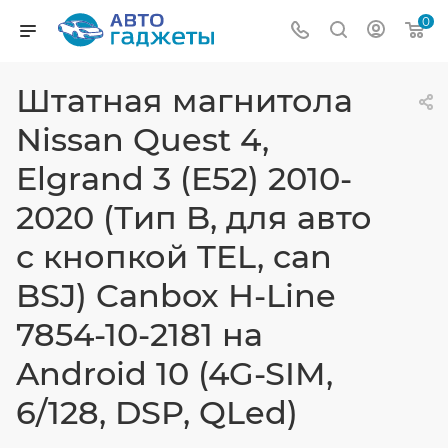
0
Штатная магнитола
Nissan Quest 4,
Elgrand 3 (E52) 2010-
2020 (Тип B, для авто
с кнопкой TEL, can
BSJ) Canbox H-Line
7854-10-2181 на
Android 10 (4G-SIM,
6/128, DSP, QLed)