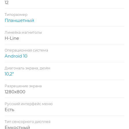
12
Типоразмер
Планшетный
Линейка магнитолы
H-Line
Операционная система
Android 10
Диагональ экрана, дюйм
10,2"
Разрешение экрана
1280x800
Русский интерфейс меню
Есть
Тип сенсорного дисплея
Емкостный