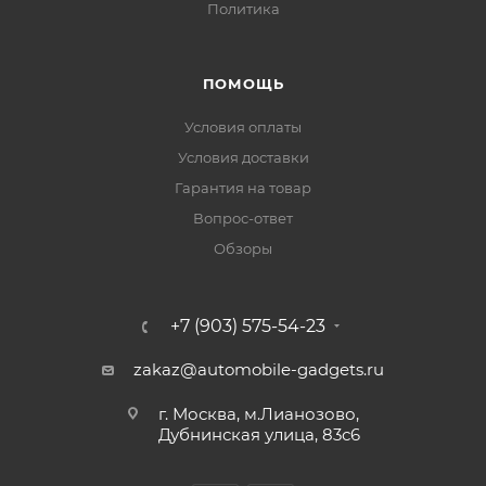
Политика
ПОМОЩЬ
Условия оплаты
Условия доставки
Гарантия на товар
Вопрос-ответ
Обзоры
+7 (903) 575-54-23
zakaz@automobile-gadgets.ru
г. Москва, м.Лианозово,
Дубнинская улица, 83с6