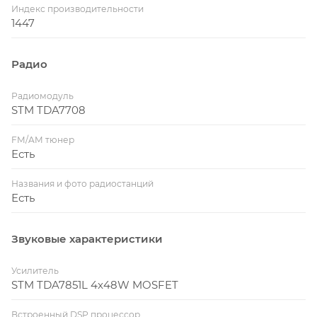
Индекс производительности
1447
Радио
Радиомодуль
STM TDA7708
FM/AM тюнер
Есть
Названия и фото радиостанций
Есть
Звуковые характеристики
Усилитель
STM TDA7851L 4x48W MOSFET
Встроенный DSP процессор