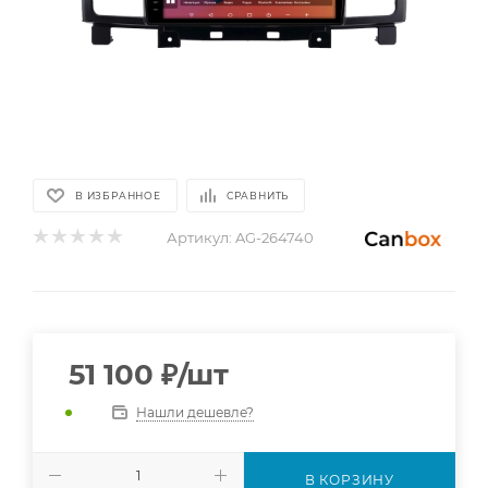
В ИЗБРАННОЕ
СРАВНИТЬ
Артикул:
AG-264740
51 100
₽
/шт
Нашли дешевле?
В КОРЗИНУ