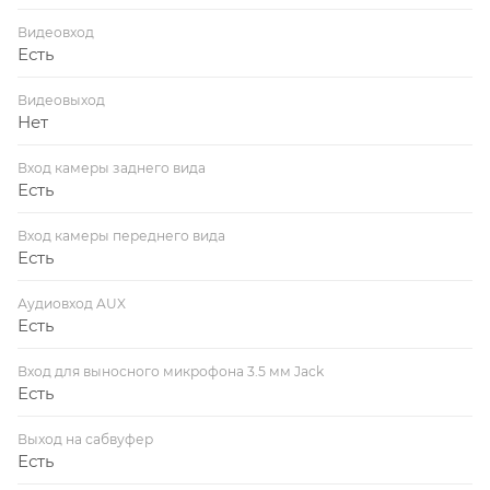
Видеовход
Есть
Видеовыход
Нет
Вход камеры заднего вида
Есть
Вход камеры переднего вида
Есть
Аудиовход AUX
Есть
Вход для выносного микрофона 3.5 мм Jack
Есть
Выход на сабвуфер
Есть