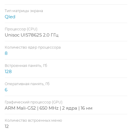
Тип матрицы экрана
Qled
Процессор (CPU)
Unisoc UIS7862S 2.0 ГГц
Количество ядер процессора
8
Встроенная память, Гб
128
Оперативная память, Гб
6
Графический процессор (GPU)
ARM Mali-G52 | 650 MHz | 2 ядра | 16 нм
Количество встроенных меню
12