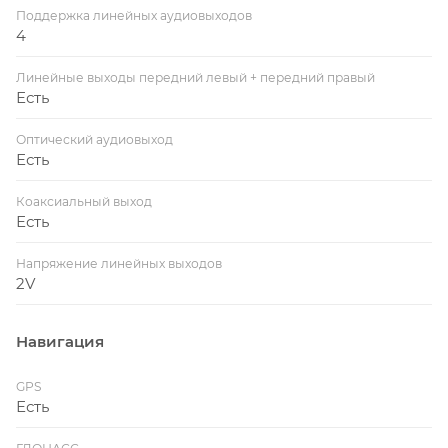
Поддержка линейных аудиовыходов
4
Линейные выходы передний левый + передний правый
Есть
Оптический аудиовыход
Есть
Коаксиальный выход
Есть
Напряжение линейных выходов
2V
Навигация
GPS
Есть