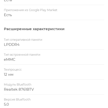
Приложения из Google Play Market
Есть
Расширенные характеристики
Тип оперативной памяти
LPDDR4
Тип встроенной памяти
eMMC
Техпроцесс
12 нм
Модуль BlueTooth
Realtek 8761BTV
Версия BlueTooth
5.0