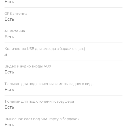
Есть
GPS антенна
Есть
4G антенна
Есть
Количество USB для вывода в бардачок (шт.)
3
Видео и аудио входы AUX
Есть
Тюльпан для подключения камеры заднего вида
Есть
Тюльпан для подключения сабвуфера
Есть
Выносной слот под SIM-карту в бардачок
Есть