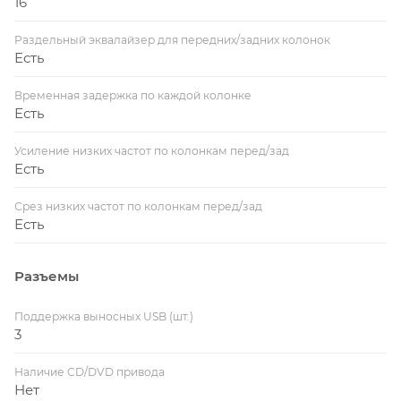
16
Раздельный эквалайзер для передних/задних колонок
Есть
Временная задержка по каждой колонке
Есть
Усиление низких частот по колонкам перед/зад
Есть
Срез низких частот по колонкам перед/зад
Есть
Разъемы
Поддержка выносных USB (шт.)
3
Наличие CD/DVD привода
Нет